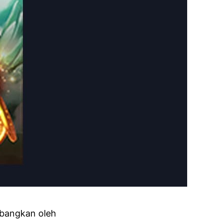
mbangkan oleh