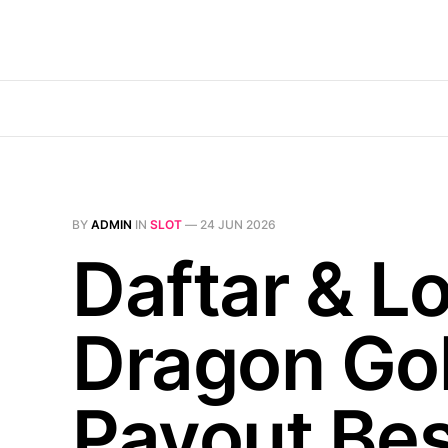
BY
ADMIN
IN
SLOT
—
24 JUN 2026
Daftar & 
Dragon Gol
Payout Be