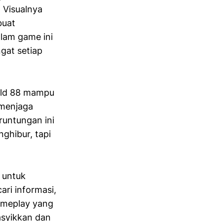
 Visualnya
buat
lam game ini
gat setiap
Gold 88 mampu
menjaga
untungan ini
ghibur, tapi
 untuk
ri informasi,
ameplay yang
syikkan dan