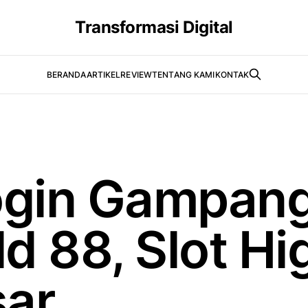
Transformasi Digital
BERANDA
ARTIKEL
REVIEW
TENTANG KAMI
KONTAK
Login Gampan
d 88, Slot Hi
sar