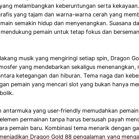
yang melambangkan keberuntungan serta kekayaan.
grafis yang tajam dan warna-warna cerah yang mem
main semakin hidup dan menyenangkan. Suasana da
, mendukung pemain untuk tetap fokus dan berseman
lakang musik yang mengiringi setiap spin, Dragon 
mosfer yang mendebarkan sekaligus menenangkan, 
ntara ketegangan dan hiburan. Tema naga dan keber
ngan pemain yang mencari slot yang bukan hanya men
bolik.
ain antarmuka yang user-friendly memudahkan pemain
elemen permainan tanpa harus bersusah payah menca
para pemain baru. Kombinasi tema menarik dengan g
menjadikan Dragon Gold 88 pengalaman yang menga