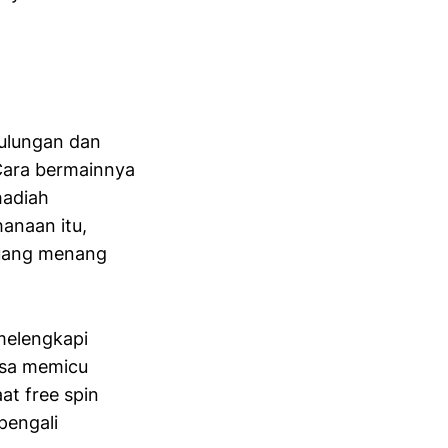
ulungan dan
 Cara bermainnya
hadiah
anaan itu,
luang menang
 melengkapi
isa memicu
at free spin
pengali