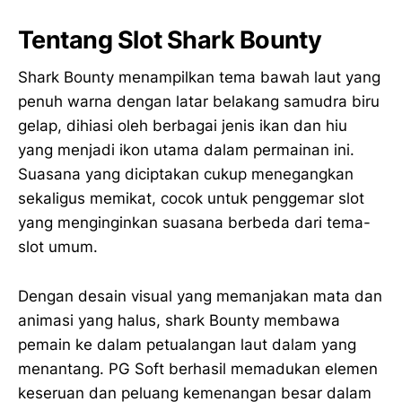
Tentang Slot Shark Bounty
Shark Bounty menampilkan tema bawah laut yang
penuh warna dengan latar belakang samudra biru
gelap, dihiasi oleh berbagai jenis ikan dan hiu
yang menjadi ikon utama dalam permainan ini.
Suasana yang diciptakan cukup menegangkan
sekaligus memikat, cocok untuk penggemar slot
yang menginginkan suasana berbeda dari tema-
slot umum.
Dengan desain visual yang memanjakan mata dan
animasi yang halus, shark Bounty membawa
pemain ke dalam petualangan laut dalam yang
menantang. PG Soft berhasil memadukan elemen
keseruan dan peluang kemenangan besar dalam