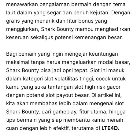
menawarkan pengalaman bermain dengan tema
laut dalam yang segar dan penuh kejutan. Dengan
grafis yang menarik dan fitur bonus yang
menggiurkan, Shark Bounty mampu menghadirkan
keseruan sekaligus potensi kemenangan besar.
Bagi pemain yang ingin mengejar keuntungan
maksimal tanpa harus mengeluarkan modal besar,
Shark Bounty bisa jadi opsi tepat. Slot ini masuk
dalam kategori slot volatilitas tinggi, cocok untuk
kamu yang suka tantangan slot high risk gacor
dengan potensi slot payout besar. Di artikel ini,
kita akan membahas lebih dalam mengenai slot
Shark Bounty, dari gameplay, fitur utama, hingga
tips bermain yang siap membantu kamu meraih
cuan dengan lebih efektif, terutama di
LTE4D
.