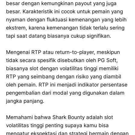
besar dengan kemungkinan payout yang juga
besar. Karakteristik ini cocok untuk pemain yang
nyaman dengan fluktuasi kemenangan yang lebih
ekstrem, karena kemenangan tidak terlalu sering
tapi saat datang biasanya cukup signifikan.
Mengenai RTP atau return-to-player, meskipun
tidak secara spesifik disebutkan oleh PG Soft,
biasanya slot dengan volatilitas tinggi memiliki
RTP yang seimbang dengan risiko yang diambil
oleh pemain. RTP ini menjadi indikator persentase
pengembalian dari modal yang digunakan dalam
jangka panjang.
Memahami bahwa Shark Bounty adalah slot
volatilitas tinggi penting supaya kamu bisa
mengatur ekspektasi dan strategi bermain dengan