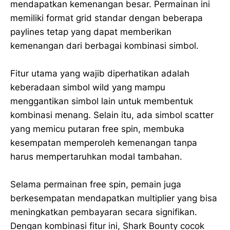
mendapatkan kemenangan besar. Permainan ini
memiliki format grid standar dengan beberapa
paylines tetap yang dapat memberikan
kemenangan dari berbagai kombinasi simbol.
Fitur utama yang wajib diperhatikan adalah
keberadaan simbol wild yang mampu
menggantikan simbol lain untuk membentuk
kombinasi menang. Selain itu, ada simbol scatter
yang memicu putaran free spin, membuka
kesempatan memperoleh kemenangan tanpa
harus mempertaruhkan modal tambahan.
Selama permainan free spin, pemain juga
berkesempatan mendapatkan multiplier yang bisa
meningkatkan pembayaran secara signifikan.
Dengan kombinasi fitur ini, Shark Bounty cocok