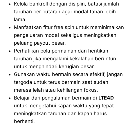
Kelola bankroll dengan disiplin, batasi jumlah
taruhan per putaran agar modal tahan lebih
lama.
Manfaatkan fitur free spin untuk meminimalkan
pengeluaran modal sekaligus meningkatkan
peluang payout besar.
Perhatikan pola permainan dan hentikan
taruhan jika mengalami kekalahan beruntun
untuk menghindari kerugian besar.
Gunakan waktu bermain secara efektif, jangan
tergoda untuk terus bermain saat sudah
merasa lelah atau kehilangan fokus.
Belajar dari pengalaman bermain di
LTE4D
untuk mengetahui kapan waktu yang tepat
meningkatkan taruhan dan kapan harus
berhenti.