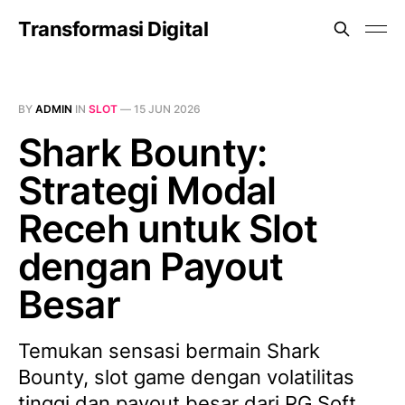
Transformasi Digital
BY
ADMIN
IN
SLOT
—
15 JUN 2026
Shark Bounty:
Strategi Modal
Receh untuk Slot
dengan Payout
Besar
Temukan sensasi bermain Shark
Bounty, slot game dengan volatilitas
tinggi dan payout besar dari PG Soft.