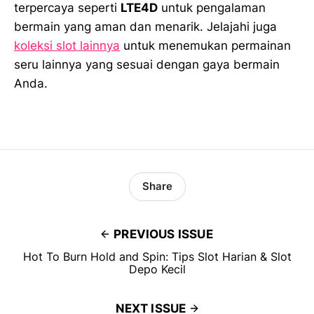
terpercaya seperti
LTE4D
untuk pengalaman
bermain yang aman dan menarik. Jelajahi juga
koleksi slot lainnya
untuk menemukan permainan
seru lainnya yang sesuai dengan gaya bermain
Anda.
Share
PREVIOUS ISSUE
Hot To Burn Hold and Spin: Tips Slot Harian & Slot
Depo Kecil
NEXT ISSUE