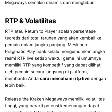
Megaways semakin dinamis dan menghibur.
RTP & Volatilitas
RTP atau Return to Player adalah persentase
teoretis dari total taruhan yang akan kembali ke
pemain dalam jangka panjang. Meskipun
Pragmatic Play tidak selalu mengumumkan angka
resmi RTP live setiap waktu, game ini umumnya
memiliki RTP yang kompetitif yang dapat dilihat
oleh pemain secara langsung di platform,
membantu Anda
cara memahami rtp live
dengan
lebih baik.
Release the Kraken Megaways memiliki volatilitas
tinggi, yang berarti potensi kemenangan dapat