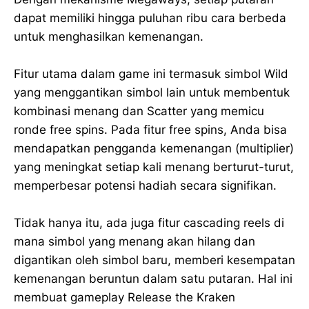
dapat memiliki hingga puluhan ribu cara berbeda
untuk menghasilkan kemenangan.
Fitur utama dalam game ini termasuk simbol Wild
yang menggantikan simbol lain untuk membentuk
kombinasi menang dan Scatter yang memicu
ronde free spins. Pada fitur free spins, Anda bisa
mendapatkan pengganda kemenangan (multiplier)
yang meningkat setiap kali menang berturut-turut,
memperbesar potensi hadiah secara signifikan.
Tidak hanya itu, ada juga fitur cascading reels di
mana simbol yang menang akan hilang dan
digantikan oleh simbol baru, memberi kesempatan
kemenangan beruntun dalam satu putaran. Hal ini
membuat gameplay Release the Kraken