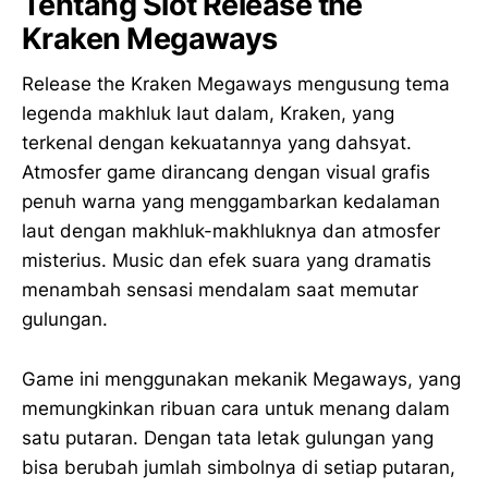
Tentang Slot Release the
Kraken Megaways
Release the Kraken Megaways mengusung tema
legenda makhluk laut dalam, Kraken, yang
terkenal dengan kekuatannya yang dahsyat.
Atmosfer game dirancang dengan visual grafis
penuh warna yang menggambarkan kedalaman
laut dengan makhluk-makhluknya dan atmosfer
misterius. Music dan efek suara yang dramatis
menambah sensasi mendalam saat memutar
gulungan.
Game ini menggunakan mekanik Megaways, yang
memungkinkan ribuan cara untuk menang dalam
satu putaran. Dengan tata letak gulungan yang
bisa berubah jumlah simbolnya di setiap putaran,