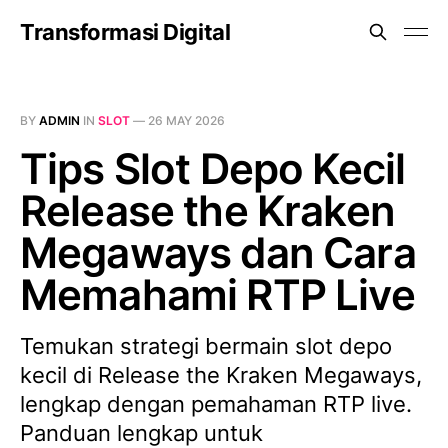
Transformasi Digital
BY
ADMIN
IN
SLOT
—
26 MAY 2026
Tips Slot Depo Kecil
Release the Kraken
Megaways dan Cara
Memahami RTP Live
Temukan strategi bermain slot depo
kecil di Release the Kraken Megaways,
lengkap dengan pemahaman RTP live.
Panduan lengkap untuk