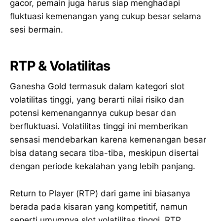
gacor, pemain juga harus siap menghadapi
fluktuasi kemenangan yang cukup besar selama
sesi bermain.
RTP & Volatilitas
Ganesha Gold termasuk dalam kategori slot
volatilitas tinggi, yang berarti nilai risiko dan
potensi kemenangannya cukup besar dan
berfluktuasi. Volatilitas tinggi ini memberikan
sensasi mendebarkan karena kemenangan besar
bisa datang secara tiba-tiba, meskipun disertai
dengan periode kekalahan yang lebih panjang.
Return to Player (RTP) dari game ini biasanya
berada pada kisaran yang kompetitif, namun
seperti umumnya slot volatilitas tinggi, RTP