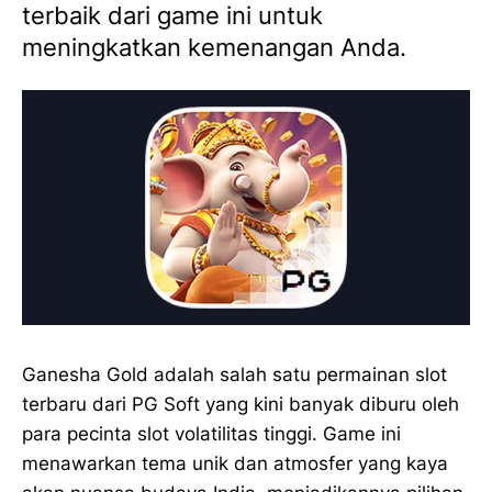
terbaik dari game ini untuk
meningkatkan kemenangan Anda.
Ganesha Gold adalah salah satu permainan slot
terbaru dari PG Soft yang kini banyak diburu oleh
para pecinta slot volatilitas tinggi. Game ini
menawarkan tema unik dan atmosfer yang kaya