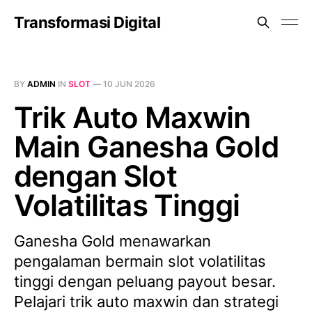
Transformasi Digital
BY
ADMIN
IN
SLOT
—
10 JUN 2026
Trik Auto Maxwin
Main Ganesha Gold
dengan Slot
Volatilitas Tinggi
Ganesha Gold menawarkan
pengalaman bermain slot volatilitas
tinggi dengan peluang payout besar.
Pelajari trik auto maxwin dan strategi