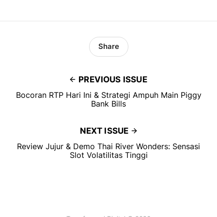
Share
PREVIOUS ISSUE
Bocoran RTP Hari Ini & Strategi Ampuh Main Piggy
Bank Bills
NEXT ISSUE
Review Jujur & Demo Thai River Wonders: Sensasi
Slot Volatilitas Tinggi