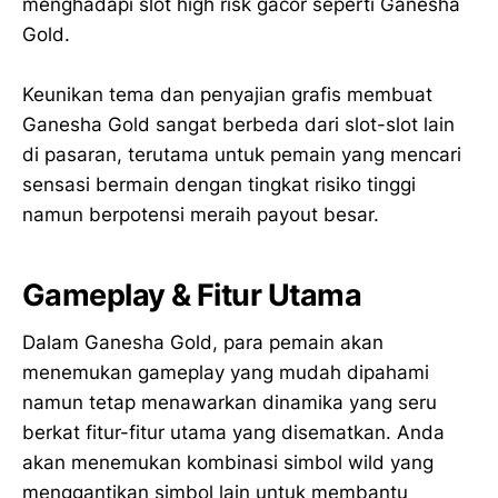
menghadapi slot high risk gacor seperti Ganesha
Gold.
Keunikan tema dan penyajian grafis membuat
Ganesha Gold sangat berbeda dari slot-slot lain
di pasaran, terutama untuk pemain yang mencari
sensasi bermain dengan tingkat risiko tinggi
namun berpotensi meraih payout besar.
Gameplay & Fitur Utama
Dalam Ganesha Gold, para pemain akan
menemukan gameplay yang mudah dipahami
namun tetap menawarkan dinamika yang seru
berkat fitur-fitur utama yang disematkan. Anda
akan menemukan kombinasi simbol wild yang
menggantikan simbol lain untuk membantu