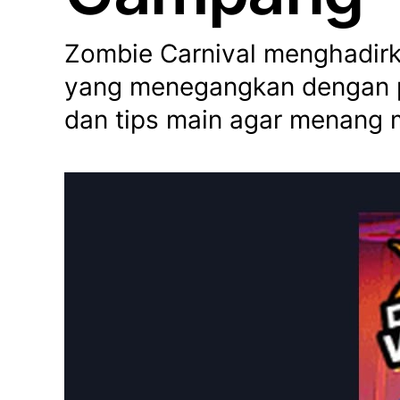
Zombie Carnival menghadirka
yang menegangkan dengan pot
dan tips main agar menang