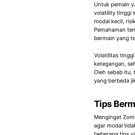
Untuk pemain ya
volatility ting
modal kecil, ris
Pemahaman tenta
bermain yang te
Volatilitas tin
ketegangan, se
Oleh sebab itu, 
yang berbeda ji
Tips Berm
Mengingat Zombie
agar modal tida
beberapa tips y