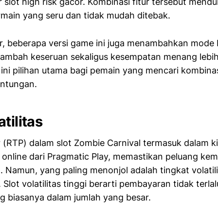
slot high risk gacor. Kombinasi fitur tersebut mend
main yang seru dan tidak mudah ditebak.
sar, beberapa versi game ini juga menambahkan mode
mbah keseruan sekaligus kesempatan menang lebih
 ini pilihan utama bagi pemain yang mencari kombina
untungan.
tilitas
r (RTP) dalam slot Zombie Carnival termasuk dalam k
t online dari Pragmatic Play, memastikan peluang k
. Namun, yang paling menonjol adalah tingkat volatili
. Slot volatilitas tinggi berarti pembayaran tidak terlal
g biasanya dalam jumlah yang besar.