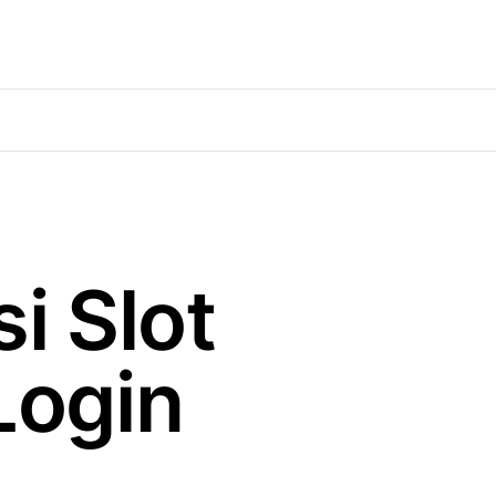
i Slot
Login