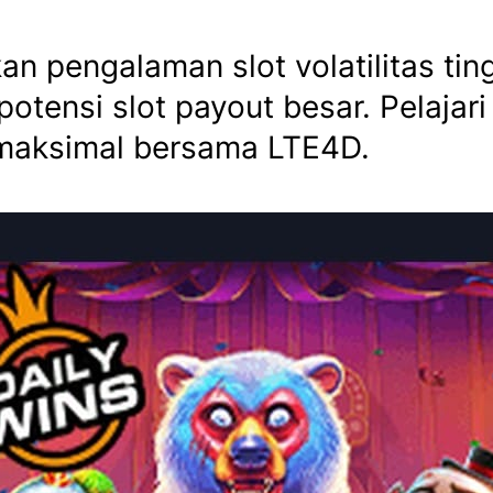
n pengalaman slot volatilitas tin
ensi slot payout besar. Pelajari 
 maksimal bersama LTE4D.