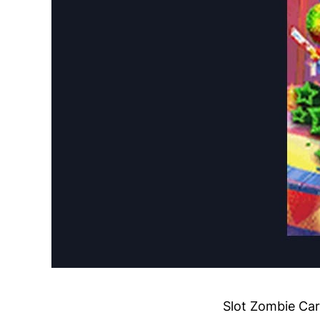
Slot Zombie Car