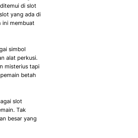
itemui di slot
lot yang ada di
n ini membuat
gai simbol
 alat perkusi.
 misterius tapi
 pemain betah
agai slot
emain. Tak
gan besar yang