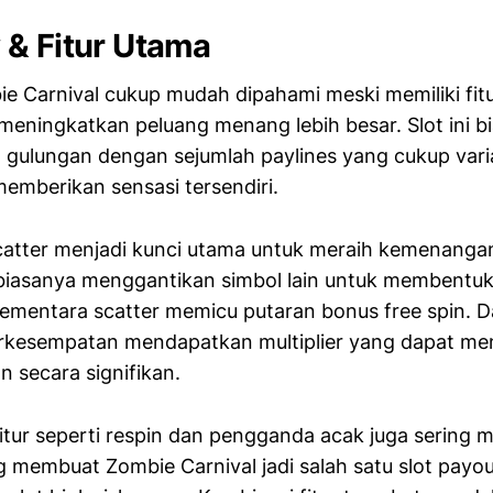
& Fitur Utama
 Carnival cukup mudah dipahami meski memiliki fitur
eningkatkan peluang menang lebih besar. Slot ini b
ulungan dengan sejumlah paylines yang cukup varia
memberikan sensasi tersendiri.
scatter menjadi kunci utama untuk meraih kemenangan
d biasanya menggantikan simbol lain untuk membentu
mentara scatter memicu putaran bonus free spin. D
erkesempatan mendapatkan multiplier yang dapat m
n secara signifikan.
r-fitur seperti respin dan pengganda acak juga sering
 membuat Zombie Carnival jadi salah satu slot payout