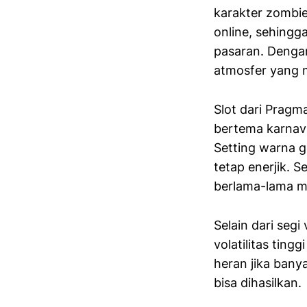
karakter zombie
online, sehingg
pasaran. Dengan
atmosfer yang 
Slot dari Pragm
bertema karnava
Setting warna 
tetap enerjik.
berlama-lama m
Selain dari segi
volatilitas ting
heran jika ban
bisa dihasilkan.