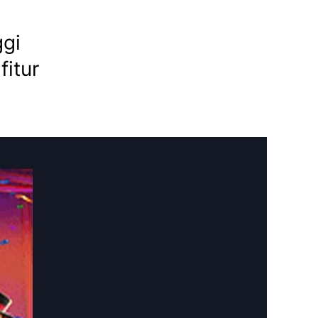
ggi
fitur