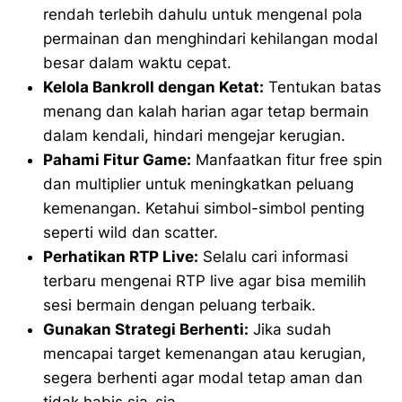
rendah terlebih dahulu untuk mengenal pola
permainan dan menghindari kehilangan modal
besar dalam waktu cepat.
Kelola Bankroll dengan Ketat:
Tentukan batas
menang dan kalah harian agar tetap bermain
dalam kendali, hindari mengejar kerugian.
Pahami Fitur Game:
Manfaatkan fitur free spin
dan multiplier untuk meningkatkan peluang
kemenangan. Ketahui simbol-simbol penting
seperti wild dan scatter.
Perhatikan RTP Live:
Selalu cari informasi
terbaru mengenai RTP live agar bisa memilih
sesi bermain dengan peluang terbaik.
Gunakan Strategi Berhenti:
Jika sudah
mencapai target kemenangan atau kerugian,
segera berhenti agar modal tetap aman dan