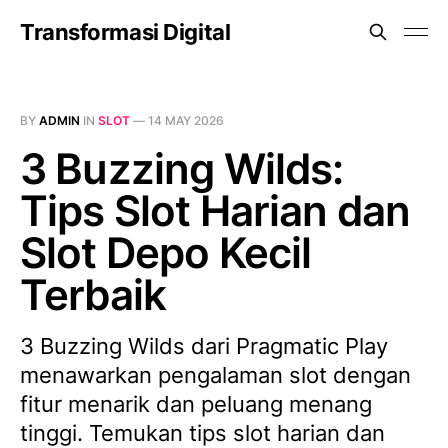
Transformasi Digital
BY
ADMIN
IN
SLOT
—
14 MAY 2026
3 Buzzing Wilds:
Tips Slot Harian dan
Slot Depo Kecil
Terbaik
3 Buzzing Wilds dari Pragmatic Play
menawarkan pengalaman slot dengan
fitur menarik dan peluang menang
tinggi. Temukan tips slot harian dan