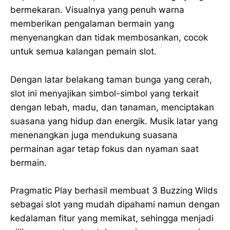
bermekaran. Visualnya yang penuh warna
memberikan pengalaman bermain yang
menyenangkan dan tidak membosankan, cocok
untuk semua kalangan pemain slot.
Dengan latar belakang taman bunga yang cerah,
slot ini menyajikan simbol-simbol yang terkait
dengan lebah, madu, dan tanaman, menciptakan
suasana yang hidup dan energik. Musik latar yang
menenangkan juga mendukung suasana
permainan agar tetap fokus dan nyaman saat
bermain.
Pragmatic Play berhasil membuat 3 Buzzing Wilds
sebagai slot yang mudah dipahami namun dengan
kedalaman fitur yang memikat, sehingga menjadi