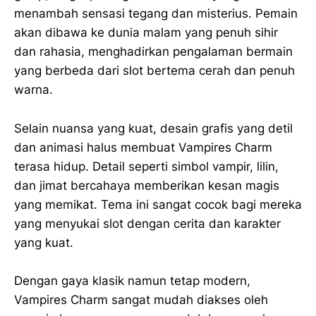
menambah sensasi tegang dan misterius. Pemain
akan dibawa ke dunia malam yang penuh sihir
dan rahasia, menghadirkan pengalaman bermain
yang berbeda dari slot bertema cerah dan penuh
warna.
Selain nuansa yang kuat, desain grafis yang detil
dan animasi halus membuat Vampires Charm
terasa hidup. Detail seperti simbol vampir, lilin,
dan jimat bercahaya memberikan kesan magis
yang memikat. Tema ini sangat cocok bagi mereka
yang menyukai slot dengan cerita dan karakter
yang kuat.
Dengan gaya klasik namun tetap modern,
Vampires Charm sangat mudah diakses oleh