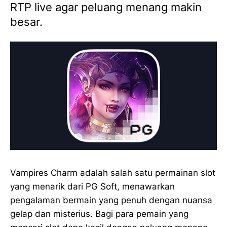
RTP live agar peluang menang makin
besar.
Vampires Charm adalah salah satu permainan slot
yang menarik dari PG Soft, menawarkan
pengalaman bermain yang penuh dengan nuansa
gelap dan misterius. Bagi para pemain yang