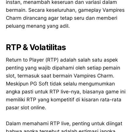
instan, menambah keseruan dan variasi dalam
bermain. Secara keseluruhan, gameplay Vampires
Charm dirancang agar tetap seru dan memberi
peluang menang yang adil.
RTP & Volatilitas
Return to Player (RTP) adalah salah satu aspek
penting yang wajib dipahami oleh setiap pemain
slot, termasuk saat bermain Vampires Charm.
Meskipun PG Soft tidak selalu mengumumkan
angka pasti untuk RTP live-nya, biasanya game ini
memiliki RTP yang kompetitif di kisaran rata-rata
pasar slot online.
Dalam memahami RTP live, penting untuk diingat
bahwa angka tersebut adalah estimasi jangka