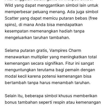
Wild yang dapat menggantikan simbol lain untuk
memperbesar peluang menang. Ada juga simbol
Scatter yang dapat memicu putaran bebas (free
spins), di mana Anda bisa mendapatkan
kesempatan memenangkan hadiah tanpa
mengeluarkan taruhan tambahan.
Selama putaran gratis, Vampires Charm
menawarkan multiplier yang meningkatkan total
kemenangan secara signifikan. Fitur ini sangat
menguntungkan terutama bagi pemain dengan
modal kecil karena potensi kemenangan bisa
bertambah tanpa harus menambah taruhan.
Selain itu, beberapa simbol khusus memberikan
bonus tambahan seperti respin atau kemenangan