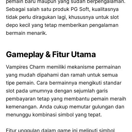
pemain baru maupun yang sudah berpengalaman.
Sebagai salah satu produk PG Soft, kualitasnya
tidak perlu diragukan lagi, khususnya untuk slot
depo kecil yang tetap memberikan pengalaman
bermain menarik.
Gameplay & Fitur Utama
Vampires Charm memiliki mekanisme permainan
yang mudah dipahami dan ramah untuk semua
tipe pemain. Cara bermainnya mengikuti standar
slot pada umumnya dengan sejumlah garis
pembayaran tetap yang membantu pemain meraih
kemenangan. Anda cukup memutar gulungan dan
menunggu kombinasi simbol yang tepat.
Fitur unggulan dalam game ini meliputi simbol