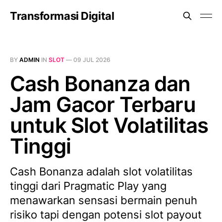
Transformasi Digital
BY
ADMIN
IN
SLOT
—
09 JUL 2026
Cash Bonanza dan
Jam Gacor Terbaru
untuk Slot Volatilitas
Tinggi
Cash Bonanza adalah slot volatilitas
tinggi dari Pragmatic Play yang
menawarkan sensasi bermain penuh
risiko tapi dengan potensi slot payout