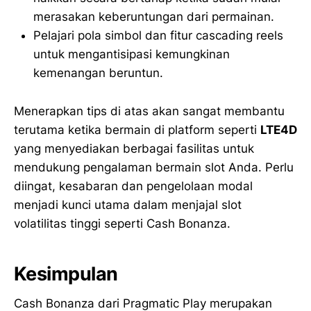
merasakan keberuntungan dari permainan.
Pelajari pola simbol dan fitur cascading reels
untuk mengantisipasi kemungkinan
kemenangan beruntun.
Menerapkan tips di atas akan sangat membantu
terutama ketika bermain di platform seperti
LTE4D
yang menyediakan berbagai fasilitas untuk
mendukung pengalaman bermain slot Anda. Perlu
diingat, kesabaran dan pengelolaan modal
menjadi kunci utama dalam menjajal slot
volatilitas tinggi seperti Cash Bonanza.
Kesimpulan
Cash Bonanza dari Pragmatic Play merupakan