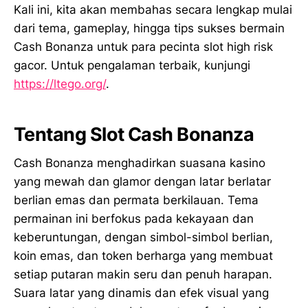
Kali ini, kita akan membahas secara lengkap mulai
dari tema, gameplay, hingga tips sukses bermain
Cash Bonanza untuk para pecinta slot high risk
gacor. Untuk pengalaman terbaik, kunjungi
https://ltego.org/
.
Tentang Slot Cash Bonanza
Cash Bonanza menghadirkan suasana kasino
yang mewah dan glamor dengan latar berlatar
berlian emas dan permata berkilauan. Tema
permainan ini berfokus pada kekayaan dan
keberuntungan, dengan simbol-simbol berlian,
koin emas, dan token berharga yang membuat
setiap putaran makin seru dan penuh harapan.
Suara latar yang dinamis dan efek visual yang