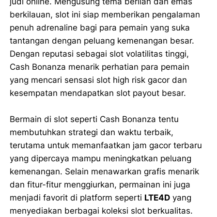
judi online. Mengusung tema berlian dan emas
berkilauan, slot ini siap memberikan pengalaman
penuh adrenaline bagi para pemain yang suka
tantangan dengan peluang kemenangan besar.
Dengan reputasi sebagai slot volatilitas tinggi,
Cash Bonanza menarik perhatian para pemain
yang mencari sensasi slot high risk gacor dan
kesempatan mendapatkan slot payout besar.
Bermain di slot seperti Cash Bonanza tentu
membutuhkan strategi dan waktu terbaik,
terutama untuk memanfaatkan jam gacor terbaru
yang dipercaya mampu meningkatkan peluang
kemenangan. Selain menawarkan grafis menarik
dan fitur-fitur menggiurkan, permainan ini juga
menjadi favorit di platform seperti
LTE4D
yang
menyediakan berbagai koleksi slot berkualitas.