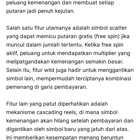
peluang kemenangan dan membuat setiap
putaran jadi penuh kejutan.
Salah satu fitur utamanya adalah simbol scatter
yang dapat memicu putaran gratis (free spin) jika
muncul dalam jumlah tertentu. Ketika free spin
aktif, peluang untuk mendapatkan multiplier yang
melipatgandakan kemenangan semakin besar.
Selain itu, fitur wild juga hadir untuk menggantikan
simbol lain, mempermudah terciptanya kombinasi
pemenang di garis pembayaran.
Fitur lain yang patut diperhatikan adalah
mekanisme cascading reels, di mana simbol
kemenangan akan hilang setelah pembayaran dan
digantikan oleh simbol baru yang jatuh dari atas.
Ini memberikan kesempatan menang beruntun