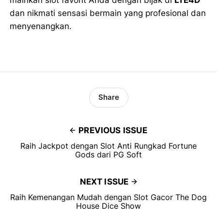
dan nikmati sensasi bermain yang profesional dan
menyenangkan.
Share
PREVIOUS ISSUE
Raih Jackpot dengan Slot Anti Rungkad Fortune
Gods dari PG Soft
NEXT ISSUE
Raih Kemenangan Mudah dengan Slot Gacor The Dog
House Dice Show