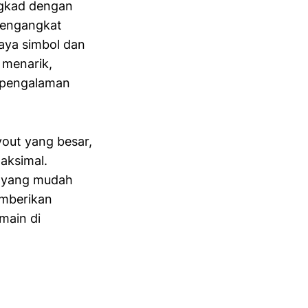
ungkad dengan
mengangkat
aya simbol dan
 menarik,
n pengalaman
yout yang besar,
aksimal.
y yang mudah
emberikan
main di