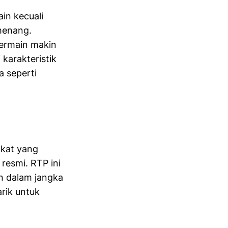
in kecuali
menang.
bermain makin
karakteristik
a seperti
gkat yang
resmi. RTP ini
n dalam jangka
rik untuk