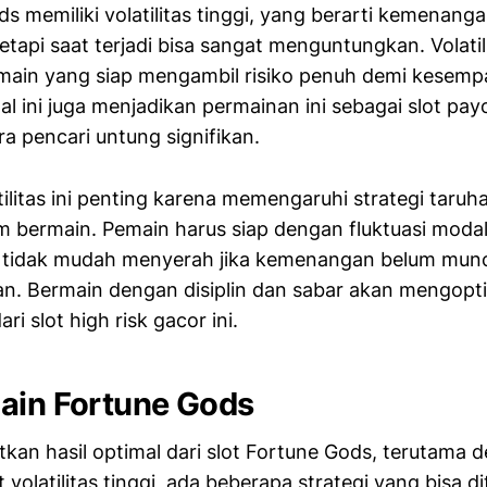
s memiliki volatilitas tinggi, yang berarti kemenanga
etapi saat terjadi bisa sangat menguntungkan. Volatili
main yang siap mengambil risiko penuh demi kesem
al ini juga menjadikan permainan ini sebagai slot pa
ra pencari untung signifikan.
litas ini penting karena memengaruhi strategi taruh
m bermain. Pemain harus siap dengan fluktuasi modal
us tidak mudah menyerah jika kemenangan belum mun
an. Bermain dengan disiplin dan sabar akan mengopt
ri slot high risk gacor ini.
ain Fortune Gods
an hasil optimal dari slot Fortune Gods, terutama 
ot volatilitas tinggi, ada beberapa strategi yang bisa d