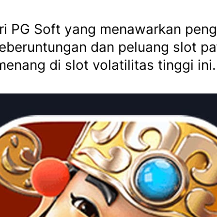
ari PG Soft yang menawarkan pen
eberuntungan dan peluang slot pa
menang di slot volatilitas tinggi ini.