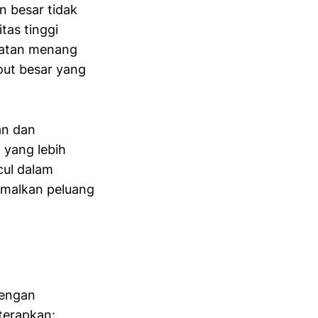
n besar tidak
tas tinggi
patan menang
yout besar yang
an dan
 yang lebih
cul dalam
imalkan peluang
dengan
iterapkan: