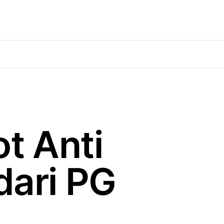
t Anti
dari PG