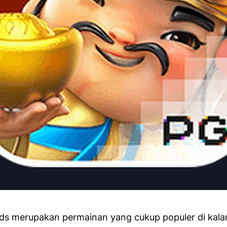
ods merupakan permainan yang cukup populer di kala