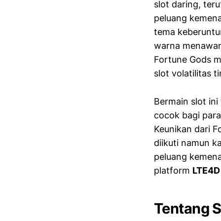
slot daring, te
peluang kemena
tema keberuntu
warna menawan. 
Fortune Gods m
slot volatilitas 
Bermain slot in
cocok bagi para
Keunikan dari 
diikuti namun k
peluang kemena
platform
LTE4D
Tentang S