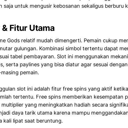
n saja untuk mengusir kebosanan sekaligus berburu
& Fitur Utama
e Gods relatif mudah dimengerti. Pemain cukup memi
mutar gulungan. Kombinasi simbol tertentu dapat m
uai tabel pembayaran. Slot ini menggunakan mekani
is, serta paylines yang bisa diatur agar sesuai dengan
-masing pemain.
gulan slot ini adalah fitur free spins yang aktif ketik
mlah tertentu. Free spins memberikan kesempatan p
multiplier yang meningkatkan hadiah secara signifika
 menjadi daya tarik utama karena mampu menggandak
kali lipat saat beruntung.