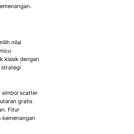
 kemenangan.
lih nilai
emicu
k klasik dengan
 strategi
a simbol scatter
utaran gratis
n. Fitur
an kemenangan