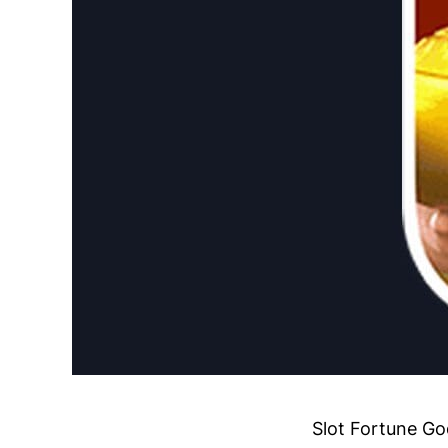
Slot Fortune G