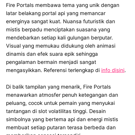
Fire Portals membawa tema yang unik dengan
latar belakang portal api yang memancar
energinya sangat kuat. Nuansa futuristik dan
mistis berpadu menciptakan suasana yang
mendebarkan setiap kali gulungan berputar.
Visual yang memukau didukung oleh animasi
dinamis dan efek suara epik sehingga
pengalaman bermain menjadi sangat
mengasyikkan. Referensi terlengkap di
info disini
.
Di balik tampilan yang menarik, Fire Portals
menawarkan atmosfer penuh ketegangan dan
peluang, cocok untuk pemain yang menyukai
tantangan di slot volatilitas tinggi. Desain
simbolnya yang bertema api dan energi mistis
membuat setiap putaran terasa berbeda dan