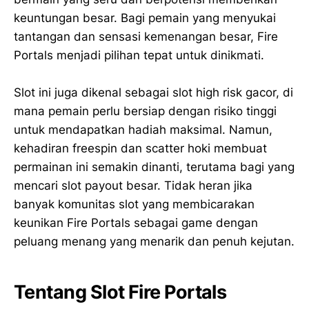
keuntungan besar. Bagi pemain yang menyukai
tantangan dan sensasi kemenangan besar, Fire
Portals menjadi pilihan tepat untuk dinikmati.
Slot ini juga dikenal sebagai slot high risk gacor, di
mana pemain perlu bersiap dengan risiko tinggi
untuk mendapatkan hadiah maksimal. Namun,
kehadiran freespin dan scatter hoki membuat
permainan ini semakin dinanti, terutama bagi yang
mencari slot payout besar. Tidak heran jika
banyak komunitas slot yang membicarakan
keunikan Fire Portals sebagai game dengan
peluang menang yang menarik dan penuh kejutan.
Tentang Slot Fire Portals