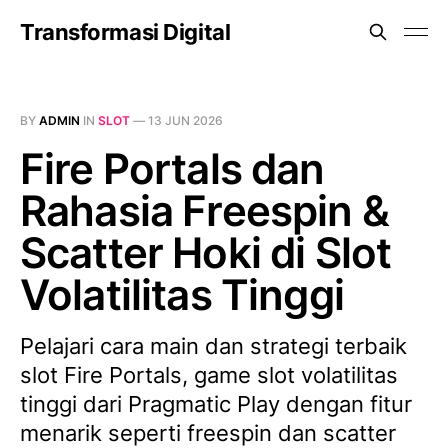
Transformasi Digital
BY
ADMIN
IN
SLOT
—
13 JUN 2026
Fire Portals dan
Rahasia Freespin &
Scatter Hoki di Slot
Volatilitas Tinggi
Pelajari cara main dan strategi terbaik
slot Fire Portals, game slot volatilitas
tinggi dari Pragmatic Play dengan fitur
menarik seperti freespin dan scatter