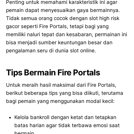
Penting untuk memahami karakteristik ini agar
pemain dapat menyesuaikan gaya bermainnya.
Tidak semua orang cocok dengan slot high risk
gacor seperti Fire Portals, tetapi bagi yang
memiliki naluri tepat dan kesabaran, permainan ini
bisa menjadi sumber keuntungan besar dan
pengalaman seru di dunia slot online.
Tips Bermain Fire Portals
Untuk meraih hasil maksimal dari Fire Portals,
berikut beberapa tips yang bisa diikuti, terutama
bagi pemain yang menggunakan modal kecil:
Kelola bankroll dengan ketat dan tetapkan
batas harian agar tidak terbawa emosi saat
bermain.