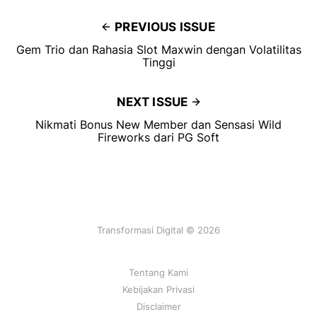
PREVIOUS ISSUE
Gem Trio dan Rahasia Slot Maxwin dengan Volatilitas
Tinggi
NEXT ISSUE
Nikmati Bonus New Member dan Sensasi Wild
Fireworks dari PG Soft
Transformasi Digital © 2026
Tentang Kami
Kebijakan Privasi
Disclaimer