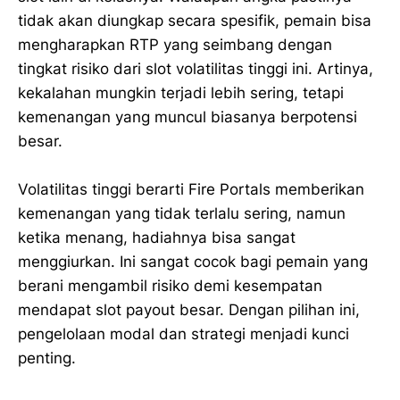
tidak akan diungkap secara spesifik, pemain bisa
mengharapkan RTP yang seimbang dengan
tingkat risiko dari slot volatilitas tinggi ini. Artinya,
kekalahan mungkin terjadi lebih sering, tetapi
kemenangan yang muncul biasanya berpotensi
besar.
Volatilitas tinggi berarti Fire Portals memberikan
kemenangan yang tidak terlalu sering, namun
ketika menang, hadiahnya bisa sangat
menggiurkan. Ini sangat cocok bagi pemain yang
berani mengambil risiko demi kesempatan
mendapat slot payout besar. Dengan pilihan ini,
pengelolaan modal dan strategi menjadi kunci
penting.