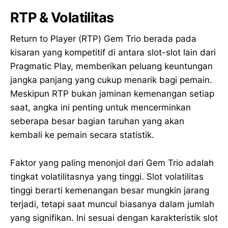
RTP & Volatilitas
Return to Player (RTP) Gem Trio berada pada
kisaran yang kompetitif di antara slot-slot lain dari
Pragmatic Play, memberikan peluang keuntungan
jangka panjang yang cukup menarik bagi pemain.
Meskipun RTP bukan jaminan kemenangan setiap
saat, angka ini penting untuk mencerminkan
seberapa besar bagian taruhan yang akan
kembali ke pemain secara statistik.
Faktor yang paling menonjol dari Gem Trio adalah
tingkat volatilitasnya yang tinggi. Slot volatilitas
tinggi berarti kemenangan besar mungkin jarang
terjadi, tetapi saat muncul biasanya dalam jumlah
yang signifikan. Ini sesuai dengan karakteristik slot