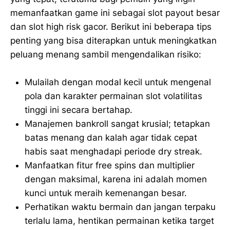
memanfaatkan game ini sebagai slot payout besar
dan slot high risk gacor. Berikut ini beberapa tips
penting yang bisa diterapkan untuk meningkatkan
peluang menang sambil mengendalikan risiko:
Mulailah dengan modal kecil untuk mengenal
pola dan karakter permainan slot volatilitas
tinggi ini secara bertahap.
Manajemen bankroll sangat krusial; tetapkan
batas menang dan kalah agar tidak cepat
habis saat menghadapi periode dry streak.
Manfaatkan fitur free spins dan multiplier
dengan maksimal, karena ini adalah momen
kunci untuk meraih kemenangan besar.
Perhatikan waktu bermain dan jangan terpaku
terlalu lama, hentikan permainan ketika target