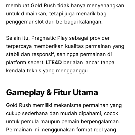
membuat Gold Rush tidak hanya menyenangkan
untuk dimainkan, tetapi juga menarik bagi
penggemar slot dari berbagai kalangan.
Selain itu, Pragmatic Play sebagai provider
terpercaya memberikan kualitas permainan yang
stabil dan responsif, sehingga permainan di
platform seperti
LTE4D
berjalan lancar tanpa
kendala teknis yang mengganggu.
Gameplay & Fitur Utama
Gold Rush memiliki mekanisme permainan yang
cukup sederhana dan mudah dipahami, cocok
untuk pemula maupun pemain berpengalaman.
Permainan ini menggunakan format reel yang