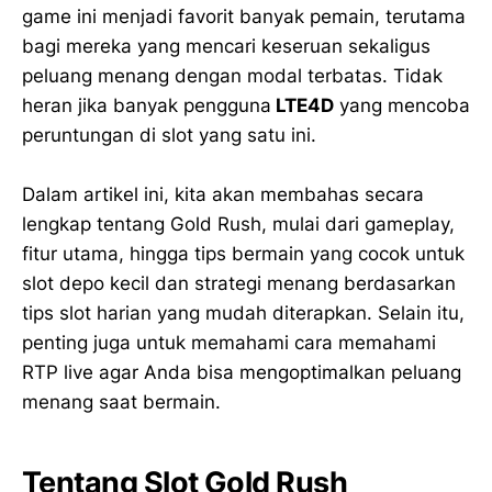
game ini menjadi favorit banyak pemain, terutama
bagi mereka yang mencari keseruan sekaligus
peluang menang dengan modal terbatas. Tidak
heran jika banyak pengguna
LTE4D
yang mencoba
peruntungan di slot yang satu ini.
Dalam artikel ini, kita akan membahas secara
lengkap tentang Gold Rush, mulai dari gameplay,
fitur utama, hingga tips bermain yang cocok untuk
slot depo kecil dan strategi menang berdasarkan
tips slot harian yang mudah diterapkan. Selain itu,
penting juga untuk memahami cara memahami
RTP live agar Anda bisa mengoptimalkan peluang
menang saat bermain.
Tentang Slot Gold Rush