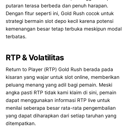
putaran terasa berbeda dan penuh harapan.
Dengan fitur seperti ini, Gold Rush cocok untuk
strategi bermain slot depo kecil karena potensi
kemenangan besar tetap terbuka meskipun modal
terbatas.
RTP & Volatilitas
Return to Player (RTP) Gold Rush berada pada
kisaran yang wajar untuk slot online, memberikan
peluang menang yang adil bagi pemain. Meski
angka pasti RTP tidak kami klaim di sini, pemain
dapat menggunakan informasi RTP live untuk
menilai seberapa besar rata-rata pengembalian
yang dapat diharapkan dari setiap taruhan yang
ditempatkan.