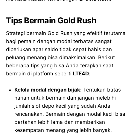
Tips Bermain Gold Rush
Strategi bermain Gold Rush yang efektif terutama
bagi pemain dengan modal terbatas sangat
diperlukan agar saldo tidak cepat habis dan
peluang menang bisa dimaksimalkan. Berikut
beberapa tips yang bisa Anda terapkan saat
bermain di platform seperti
LTE4D
:
Kelola modal dengan bijak:
Tentukan batas
harian untuk bermain dan jangan melebihi
jumlah slot depo kecil yang sudah Anda
rencanakan. Bermain dengan modal kecil bisa
bertahan lebih lama dan memberikan
kesempatan menang yang lebih banyak.