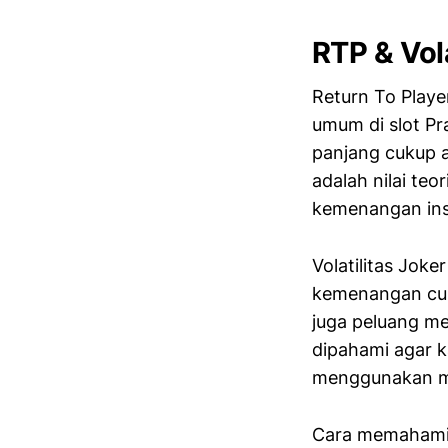
RTP & Vola
Return To Playe
umum di slot Pr
panjang cukup 
adalah nilai teo
kemenangan ins
Volatilitas Joke
kemenangan cuk
juga peluang me
dipahami agar k
menggunakan mo
Cara memahami 