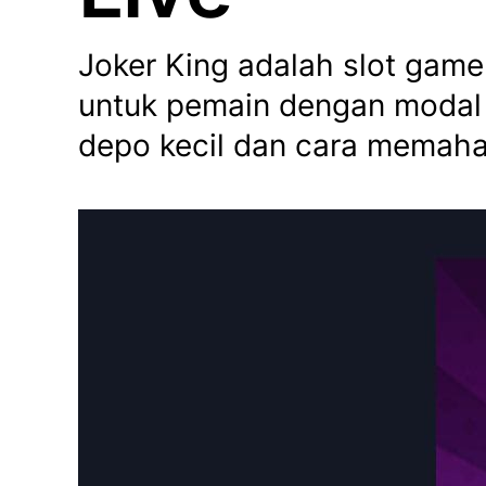
Joker King adalah slot game
untuk pemain dengan modal 
depo kecil dan cara memaham