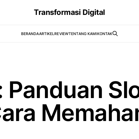
Transformasi Digital
BERANDA
ARTIKEL
REVIEW
TENTANG KAMI
KONTAK
: Panduan Sl
 Cara Memaha