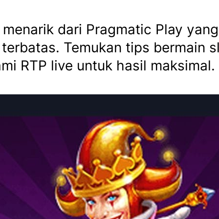
 menarik dari Pragmatic Play yan
terbatas. Temukan tips bermain s
i RTP live untuk hasil maksimal.