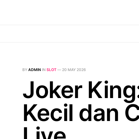
BY
ADMIN
IN
SLOT
—
20 MAY 2026
Joker King
Kecil dan
Live