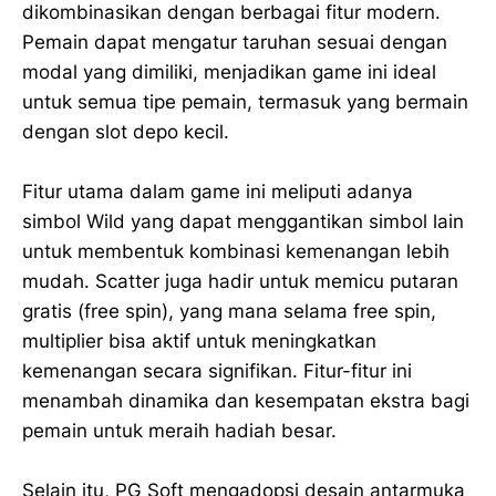
dikombinasikan dengan berbagai fitur modern.
Pemain dapat mengatur taruhan sesuai dengan
modal yang dimiliki, menjadikan game ini ideal
untuk semua tipe pemain, termasuk yang bermain
dengan slot depo kecil.
Fitur utama dalam game ini meliputi adanya
simbol Wild yang dapat menggantikan simbol lain
untuk membentuk kombinasi kemenangan lebih
mudah. Scatter juga hadir untuk memicu putaran
gratis (free spin), yang mana selama free spin,
multiplier bisa aktif untuk meningkatkan
kemenangan secara signifikan. Fitur-fitur ini
menambah dinamika dan kesempatan ekstra bagi
pemain untuk meraih hadiah besar.
Selain itu, PG Soft mengadopsi desain antarmuka