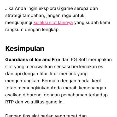
Jika Anda ingin eksplorasi game serupa dan
strategi tambahan, jangan ragu untuk
mengunjungi
koleksi slot lainnya
yang sudah kami
rangkum dengan lengkap.
Kesimpulan
Guardians of Ice and Fire
dari PG Soft merupakan
slot yang menawarkan sensasi bertemakan es
dan api dengan fitur-fitur menarik yang
menguntungkan. Bermain dengan modal kecil
tetap memungkinkan Anda meraih kemenangan
asalkan dibarengi dengan pemahaman terhadap
RTP dan volatilitas game ini.
Dengan tips slot harian yang tepat dan