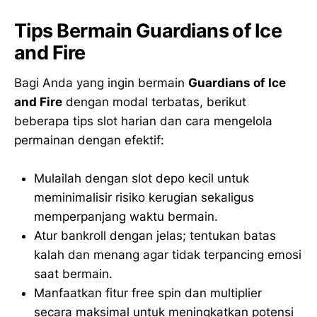
Tips Bermain Guardians of Ice
and Fire
Bagi Anda yang ingin bermain
Guardians of Ice
and Fire
dengan modal terbatas, berikut
beberapa tips slot harian dan cara mengelola
permainan dengan efektif:
Mulailah dengan slot depo kecil untuk
meminimalisir risiko kerugian sekaligus
memperpanjang waktu bermain.
Atur bankroll dengan jelas; tentukan batas
kalah dan menang agar tidak terpancing emosi
saat bermain.
Manfaatkan fitur free spin dan multiplier
secara maksimal untuk meningkatkan potensi