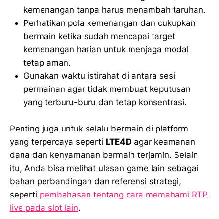
kemenangan tanpa harus menambah taruhan.
Perhatikan pola kemenangan dan cukupkan
bermain ketika sudah mencapai target
kemenangan harian untuk menjaga modal
tetap aman.
Gunakan waktu istirahat di antara sesi
permainan agar tidak membuat keputusan
yang terburu-buru dan tetap konsentrasi.
Penting juga untuk selalu bermain di platform
yang terpercaya seperti
LTE4D
agar keamanan
dana dan kenyamanan bermain terjamin. Selain
itu, Anda bisa melihat ulasan game lain sebagai
bahan perbandingan dan referensi strategi,
seperti
pembahasan tentang cara memahami RTP
live pada slot lain
.