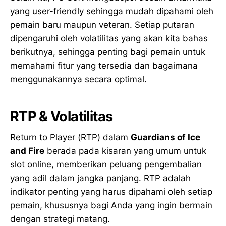
yang user-friendly sehingga mudah dipahami oleh
pemain baru maupun veteran. Setiap putaran
dipengaruhi oleh volatilitas yang akan kita bahas
berikutnya, sehingga penting bagi pemain untuk
memahami fitur yang tersedia dan bagaimana
menggunakannya secara optimal.
RTP & Volatilitas
Return to Player (RTP) dalam
Guardians of Ice
and Fire
berada pada kisaran yang umum untuk
slot online, memberikan peluang pengembalian
yang adil dalam jangka panjang. RTP adalah
indikator penting yang harus dipahami oleh setiap
pemain, khususnya bagi Anda yang ingin bermain
dengan strategi matang.