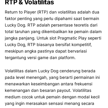
RTP & Volatilitas
Return to Player (RTP) dan volatilitas adalah dua
faktor penting yang perlu dipahami saat bermain
Lucky Dog. RTP adalah persentase teoretis dari
total taruhan yang dikembalikan ke pemain dalam
jangka panjang. Untuk slot Pragmatic Play seperti
Lucky Dog, RTP biasanya bersifat kompetitif,
meskipun angka pastinya dapat bervariasi
tergantung versi game dan platform.
Volatilitas dalam Lucky Dog cenderung berada
pada level menengah, yang berarti permainan ini
menawarkan keseimbangan antara frekuensi
kemenangan dan besaran payout. Volatilitas
medium cocok untuk pemain dengan modal kecil
yang ingin merasakan sensasi menang secara