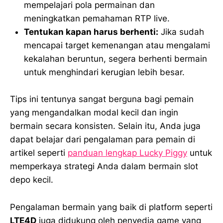
mempelajari pola permainan dan
meningkatkan pemahaman RTP live.
Tentukan kapan harus berhenti:
Jika sudah
mencapai target kemenangan atau mengalami
kekalahan beruntun, segera berhenti bermain
untuk menghindari kerugian lebih besar.
Tips ini tentunya sangat berguna bagi pemain
yang mengandalkan modal kecil dan ingin
bermain secara konsisten. Selain itu, Anda juga
dapat belajar dari pengalaman para pemain di
artikel seperti
panduan lengkap Lucky Piggy
untuk
memperkaya strategi Anda dalam bermain slot
depo kecil.
Pengalaman bermain yang baik di platform seperti
LTE4D
juga didukung oleh penyedia game yang