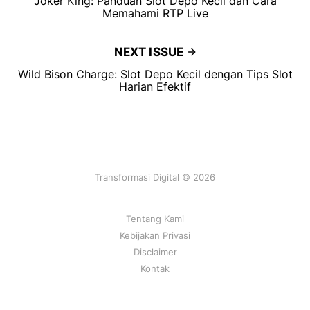
Joker King: Panduan Slot Depo Kecil dan Cara
Memahami RTP Live
NEXT ISSUE
Wild Bison Charge: Slot Depo Kecil dengan Tips Slot
Harian Efektif
Transformasi Digital © 2026
Tentang Kami
Kebijakan Privasi
Disclaimer
Kontak