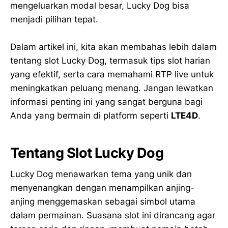
mengeluarkan modal besar, Lucky Dog bisa
menjadi pilihan tepat.
Dalam artikel ini, kita akan membahas lebih dalam
tentang slot Lucky Dog, termasuk tips slot harian
yang efektif, serta cara memahami RTP live untuk
meningkatkan peluang menang. Jangan lewatkan
informasi penting ini yang sangat berguna bagi
Anda yang bermain di platform seperti
LTE4D
.
Tentang Slot Lucky Dog
Lucky Dog menawarkan tema yang unik dan
menyenangkan dengan menampilkan anjing-
anjing menggemaskan sebagai simbol utama
dalam permainan. Suasana slot ini dirancang agar