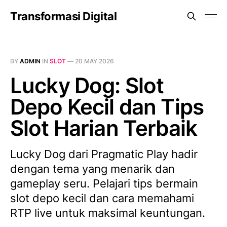
Transformasi Digital
BY
ADMIN
IN
SLOT
—
20 MAY 2026
Lucky Dog: Slot
Depo Kecil dan Tips
Slot Harian Terbaik
Lucky Dog dari Pragmatic Play hadir
dengan tema yang menarik dan
gameplay seru. Pelajari tips bermain
slot depo kecil dan cara memahami
RTP live untuk maksimal keuntungan.