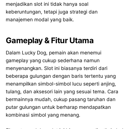
menjadikan slot ini tidak hanya soal
keberuntungan, tetapi juga strategi dan
manajemen modal yang baik.
Gameplay & Fitur Utama
Dalam Lucky Dog, pemain akan menemui
gameplay yang cukup sederhana namun
menyenangkan. Slot ini biasanya terdiri dari
beberapa gulungan dengan baris tertentu yang
menampilkan simbol-simbol lucu seperti anjing,
tulang, dan aksesori lain yang sesuai tema. Cara
bermainnya mudah, cukup pasang taruhan dan
putar gulungan untuk berharap mendapatkan
kombinasi simbol yang menang.