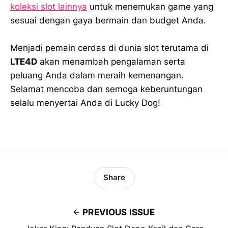
koleksi slot lainnya
untuk menemukan game yang
sesuai dengan gaya bermain dan budget Anda.
Menjadi pemain cerdas di dunia slot terutama di
LTE4D
akan menambah pengalaman serta
peluang Anda dalam meraih kemenangan.
Selamat mencoba dan semoga keberuntungan
selalu menyertai Anda di Lucky Dog!
Share
PREVIOUS ISSUE