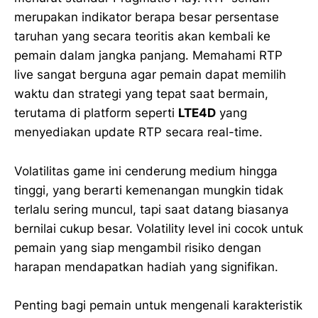
merupakan indikator berapa besar persentase
taruhan yang secara teoritis akan kembali ke
pemain dalam jangka panjang. Memahami RTP
live sangat berguna agar pemain dapat memilih
waktu dan strategi yang tepat saat bermain,
terutama di platform seperti
LTE4D
yang
menyediakan update RTP secara real-time.
Volatilitas game ini cenderung medium hingga
tinggi, yang berarti kemenangan mungkin tidak
terlalu sering muncul, tapi saat datang biasanya
bernilai cukup besar. Volatility level ini cocok untuk
pemain yang siap mengambil risiko dengan
harapan mendapatkan hadiah yang signifikan.
Penting bagi pemain untuk mengenali karakteristik