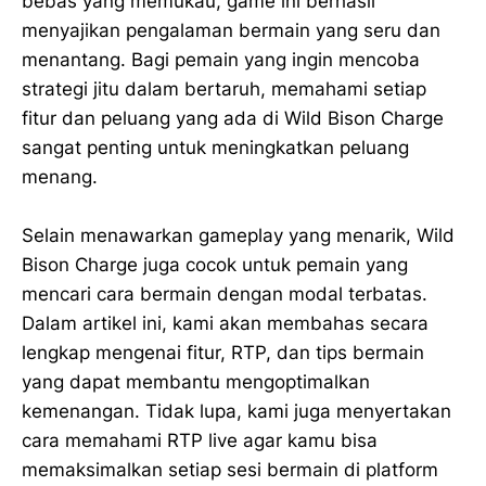
bebas yang memukau, game ini berhasil
menyajikan pengalaman bermain yang seru dan
menantang. Bagi pemain yang ingin mencoba
strategi jitu dalam bertaruh, memahami setiap
fitur dan peluang yang ada di Wild Bison Charge
sangat penting untuk meningkatkan peluang
menang.
Selain menawarkan gameplay yang menarik, Wild
Bison Charge juga cocok untuk pemain yang
mencari cara bermain dengan modal terbatas.
Dalam artikel ini, kami akan membahas secara
lengkap mengenai fitur, RTP, dan tips bermain
yang dapat membantu mengoptimalkan
kemenangan. Tidak lupa, kami juga menyertakan
cara memahami RTP live agar kamu bisa
memaksimalkan setiap sesi bermain di platform