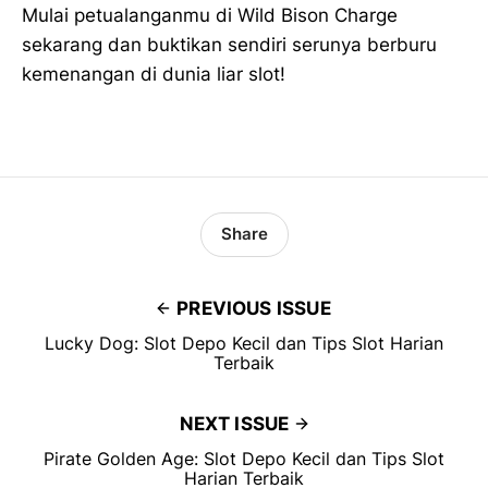
Mulai petualanganmu di Wild Bison Charge
sekarang dan buktikan sendiri serunya berburu
kemenangan di dunia liar slot!
Share
PREVIOUS ISSUE
Lucky Dog: Slot Depo Kecil dan Tips Slot Harian
Terbaik
NEXT ISSUE
Pirate Golden Age: Slot Depo Kecil dan Tips Slot
Harian Terbaik