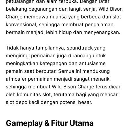
petualangan dan alam terbuka. Dengan latar
belakang pegunungan dan langit senja, Wild Bison
Charge membawa nuansa yang berbeda dari slot
konvensional, sehingga membuat pengalaman
bermain menjadi lebih hidup dan menyenangkan.
Tidak hanya tampilannya, soundtrack yang
mengiringi permainan juga dirancang untuk
meningkatkan ketegangan dan antusiasme
pemain saat berputar. Semua ini mendukung
atmosfer permainan menjadi sangat menarik,
sehingga membuat Wild Bison Charge terus dicari
oleh komunitas slot, terutama bagi yang mencari
slot depo kecil dengan potensi besar.
Gameplay & Fitur Utama