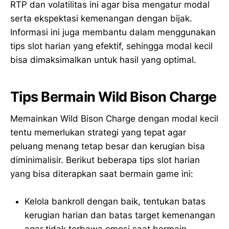
RTP dan volatilitas ini agar bisa mengatur modal
serta ekspektasi kemenangan dengan bijak.
Informasi ini juga membantu dalam menggunakan
tips slot harian yang efektif, sehingga modal kecil
bisa dimaksimalkan untuk hasil yang optimal.
Tips Bermain Wild Bison Charge
Memainkan Wild Bison Charge dengan modal kecil
tentu memerlukan strategi yang tepat agar
peluang menang tetap besar dan kerugian bisa
diminimalisir. Berikut beberapa tips slot harian
yang bisa diterapkan saat bermain game ini:
Kelola bankroll dengan baik, tentukan batas
kerugian harian dan batas target kemenangan