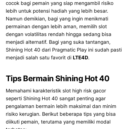
cocok bagi pemain yang siap mengambil risiko
lebih untuk potensi hadiah yang lebih besar.
Namun demikian, bagi yang ingin menikmati
permainan dengan lebih aman, memilih slot
dengan volatilitas rendah hingga sedang bisa
menjadi alternatif. Bagi yang suka tantangan,
Shining Hot 40 dari Pragmatic Play ini sudah pasti
menjadi salah satu favorit di
LTE4D
.
Tips Bermain Shining Hot 40
Memahami karakteristik slot high risk gacor
seperti Shining Hot 40 sangat penting agar
pengalaman bermain lebih maksimal dan minim
risiko kerugian. Berikut beberapa tips yang bisa
diikuti pemain, terutama yang memiliki modal