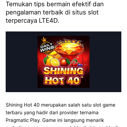
Temukan tips bermain efektif dan
pengalaman terbaik di situs slot
terpercaya LTE4D.
Shining Hot 40 merupakan salah satu slot game
terbaru yang hadir dari provider ternama
Pragmatic Play. Game ini langsung menarik