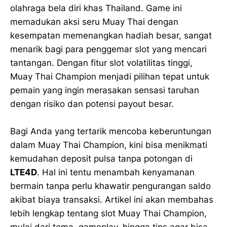
olahraga bela diri khas Thailand. Game ini
memadukan aksi seru Muay Thai dengan
kesempatan memenangkan hadiah besar, sangat
menarik bagi para penggemar slot yang mencari
tantangan. Dengan fitur slot volatilitas tinggi,
Muay Thai Champion menjadi pilihan tepat untuk
pemain yang ingin merasakan sensasi taruhan
dengan risiko dan potensi payout besar.
Bagi Anda yang tertarik mencoba keberuntungan
dalam Muay Thai Champion, kini bisa menikmati
kemudahan deposit pulsa tanpa potongan di
LTE4D
. Hal ini tentu menambah kenyamanan
bermain tanpa perlu khawatir pengurangan saldo
akibat biaya transaksi. Artikel ini akan membahas
lebih lengkap tentang slot Muay Thai Champion,