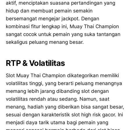
aktif, menciptakan suasana pertandingan yang
hidup dan membuat pemain semakin
bersemangat mengejar jackpot. Dengan
kombinasi fitur lengkap ini, Muay Thai Champion
sangat cocok untuk pemain yang suka tantangan
sekaligus peluang menang besar.
RTP & Volatilitas
Slot Muay Thai Champion dikategorikan memiliki
volatilitas tinggi, yang berarti peluang menangnya
memang lebih jarang dibanding slot dengan
volatilitas rendah atau sedang. Namun, saat
menang, hadiah yang diberikan bisa sangat besar,
sesuai dengan karakteristik slot high risk gacor. Ini
menjadi daya tarik utama bagi pemain yang