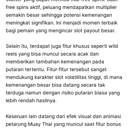
free spins aktif, peluang mendapatkan multiplier
semakin besar sehingga potensi kemenangan
meningkat signifikan. Ini menjadi momen terbaik
bagi pemain yang mengincar slot payout besar.
Selain itu, terdapat juga fitur khusus seperti wild
reels yang bisa muncul secara acak dan
memberikan tambahan kemenangan pada
putaran tertentu. Fitur-fitur tersebut sangat
mendukung karakter slot volatilitas tinggi, di mana
kemenangan besar bisa datang secara tak
terduga namun dengan risiko putaran biasa yang
lebih rendah hasilnya.
Keseruan lain datang dari efek visual dan animasi
petarung Muay Thai yang muncul saat fitur bonus