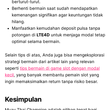
berturut-turut.
Berhenti bermain saat sudah mendapatkan
kemenangan signifikan agar keuntungan tidak
hilang.
Manfaatkan kemudahan deposit pulsa tanpa
potongan di
LTE4D
untuk menjaga modal tetap
optimal selama bermain.
Selain tips di atas, Anda juga bisa mengeksplorasi
strategi bermain dari artikel lain yang relevan
seperti
tips bermain di game slot dengan modal
kecil
, yang banyak membantu pemain slot yang
ingin memaksimalkan return tanpa risiko besar.
Kesimpulan
Muay Thai Champion adalah pilihan tepat bagi