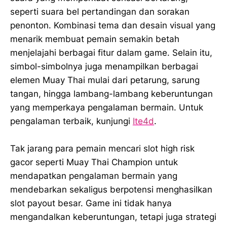
seperti suara bel pertandingan dan sorakan
penonton. Kombinasi tema dan desain visual yang
menarik membuat pemain semakin betah
menjelajahi berbagai fitur dalam game. Selain itu,
simbol-simbolnya juga menampilkan berbagai
elemen Muay Thai mulai dari petarung, sarung
tangan, hingga lambang-lambang keberuntungan
yang memperkaya pengalaman bermain. Untuk
pengalaman terbaik, kunjungi
lte4d
.
Tak jarang para pemain mencari slot high risk
gacor seperti Muay Thai Champion untuk
mendapatkan pengalaman bermain yang
mendebarkan sekaligus berpotensi menghasilkan
slot payout besar. Game ini tidak hanya
mengandalkan keberuntungan, tetapi juga strategi