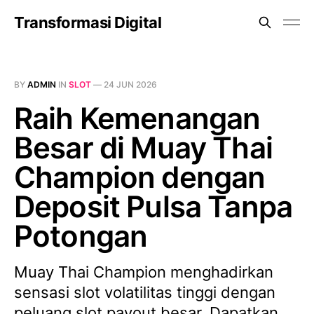
Transformasi Digital
BY
ADMIN
IN
SLOT
—
24 JUN 2026
Raih Kemenangan
Besar di Muay Thai
Champion dengan
Deposit Pulsa Tanpa
Potongan
Muay Thai Champion menghadirkan
sensasi slot volatilitas tinggi dengan
peluang slot payout besar. Dapatkan