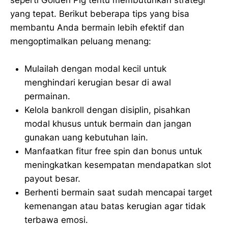
yang tepat. Berikut beberapa tips yang bisa
membantu Anda bermain lebih efektif dan
mengoptimalkan peluang menang:
Mulailah dengan modal kecil untuk
menghindari kerugian besar di awal
permainan.
Kelola bankroll dengan disiplin, pisahkan
modal khusus untuk bermain dan jangan
gunakan uang kebutuhan lain.
Manfaatkan fitur free spin dan bonus untuk
meningkatkan kesempatan mendapatkan slot
payout besar.
Berhenti bermain saat sudah mencapai target
kemenangan atau batas kerugian agar tidak
terbawa emosi.