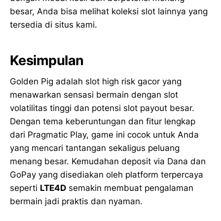
besar, Anda bisa melihat koleksi slot lainnya yang
tersedia di situs kami.
Kesimpulan
Golden Pig adalah slot high risk gacor yang
menawarkan sensasi bermain dengan slot
volatilitas tinggi dan potensi slot payout besar.
Dengan tema keberuntungan dan fitur lengkap
dari Pragmatic Play, game ini cocok untuk Anda
yang mencari tantangan sekaligus peluang
menang besar. Kemudahan deposit via Dana dan
GoPay yang disediakan oleh platform terpercaya
seperti
LTE4D
semakin membuat pengalaman
bermain jadi praktis dan nyaman.