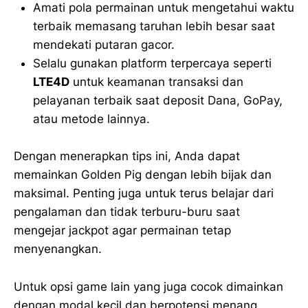
Amati pola permainan untuk mengetahui waktu
terbaik memasang taruhan lebih besar saat
mendekati putaran gacor.
Selalu gunakan platform terpercaya seperti
LTE4D
untuk keamanan transaksi dan
pelayanan terbaik saat deposit Dana, GoPay,
atau metode lainnya.
Dengan menerapkan tips ini, Anda dapat
memainkan Golden Pig dengan lebih bijak dan
maksimal. Penting juga untuk terus belajar dari
pengalaman dan tidak terburu-buru saat
mengejar jackpot agar permainan tetap
menyenangkan.
Untuk opsi game lain yang juga cocok dimainkan
dengan modal kecil dan berpotensi menang