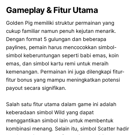
Gameplay & Fitur Utama
Golden Pig memiliki struktur permainan yang
cukup familiar namun penuh kejutan menarik.
Dengan format 5 gulungan dan beberapa
paylines, pemain harus mencocokkan simbol-
simbol keberuntungan seperti babi emas, koin
emas, dan simbol kartu remi untuk meraih
kemenangan. Permainan ini juga dilengkapi fitur-
fitur bonus yang mampu meningkatkan potensi
payout secara signifikan.
Salah satu fitur utama dalam game ini adalah
keberadaan simbol Wild yang dapat
menggantikan simbol lain untuk membentuk
kombinasi menang. Selain itu, simbol Scatter hadir