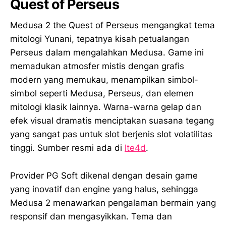
Quest of Perseus
Medusa 2 the Quest of Perseus mengangkat tema
mitologi Yunani, tepatnya kisah petualangan
Perseus dalam mengalahkan Medusa. Game ini
memadukan atmosfer mistis dengan grafis
modern yang memukau, menampilkan simbol-
simbol seperti Medusa, Perseus, dan elemen
mitologi klasik lainnya. Warna-warna gelap dan
efek visual dramatis menciptakan suasana tegang
yang sangat pas untuk slot berjenis slot volatilitas
tinggi. Sumber resmi ada di
lte4d
.
Provider PG Soft dikenal dengan desain game
yang inovatif dan engine yang halus, sehingga
Medusa 2 menawarkan pengalaman bermain yang
responsif dan mengasyikkan. Tema dan