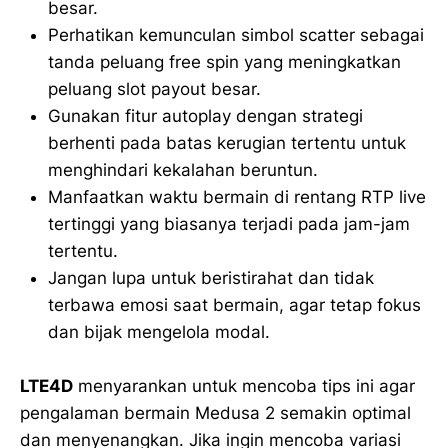
besar.
Perhatikan kemunculan simbol scatter sebagai
tanda peluang free spin yang meningkatkan
peluang slot payout besar.
Gunakan fitur autoplay dengan strategi
berhenti pada batas kerugian tertentu untuk
menghindari kekalahan beruntun.
Manfaatkan waktu bermain di rentang RTP live
tertinggi yang biasanya terjadi pada jam-jam
tertentu.
Jangan lupa untuk beristirahat dan tidak
terbawa emosi saat bermain, agar tetap fokus
dan bijak mengelola modal.
LTE4D
menyarankan untuk mencoba tips ini agar
pengalaman bermain Medusa 2 semakin optimal
dan menyenangkan. Jika ingin mencoba variasi