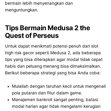
bermain lebih menyenangkan dan
menguntungkan.
Tips Bermain Medusa 2 the
Quest of Perseus
Untuk dapat menikmati potensi penuh dari slot
high risk gacor seperti Medusa 2, ada beberapa
tips yang bisa diterapkan agar modal tidak cepat
habis dan peluang menang bisa dimaksimalkan.
Berikut beberapa strategi yang bisa Anda coba:
Mulailah dengan taruhan kecil untuk mengenali
pola putaran dan fitur dalam game.
Manajemen bankroll sangat penting, batasi
modal harian agar tidak mengalami kerugian