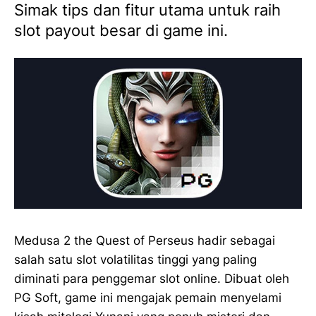
Simak tips dan fitur utama untuk raih
slot payout besar di game ini.
Medusa 2 the Quest of Perseus hadir sebagai
salah satu slot volatilitas tinggi yang paling
diminati para penggemar slot online. Dibuat oleh
PG Soft, game ini mengajak pemain menyelami