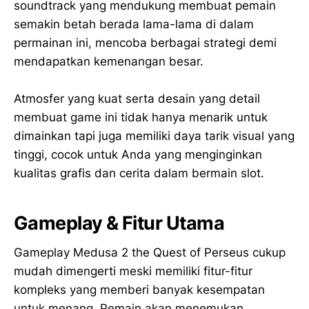
soundtrack yang mendukung membuat pemain
semakin betah berada lama-lama di dalam
permainan ini, mencoba berbagai strategi demi
mendapatkan kemenangan besar.
Atmosfer yang kuat serta desain yang detail
membuat game ini tidak hanya menarik untuk
dimainkan tapi juga memiliki daya tarik visual yang
tinggi, cocok untuk Anda yang menginginkan
kualitas grafis dan cerita dalam bermain slot.
Gameplay & Fitur Utama
Gameplay Medusa 2 the Quest of Perseus cukup
mudah dimengerti meski memiliki fitur-fitur
kompleks yang memberi banyak kesempatan
untuk menang. Pemain akan menemukan