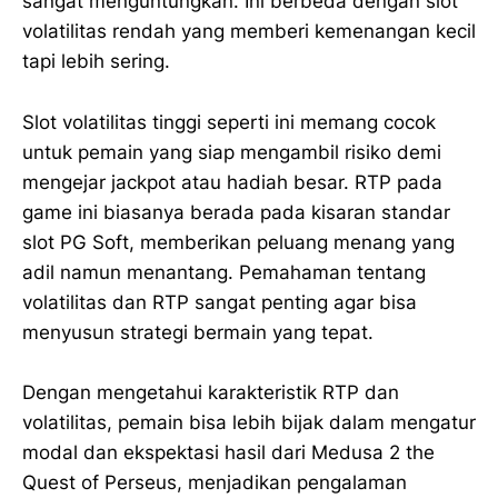
sangat menguntungkan. Ini berbeda dengan slot
volatilitas rendah yang memberi kemenangan kecil
tapi lebih sering.
Slot volatilitas tinggi seperti ini memang cocok
untuk pemain yang siap mengambil risiko demi
mengejar jackpot atau hadiah besar. RTP pada
game ini biasanya berada pada kisaran standar
slot PG Soft, memberikan peluang menang yang
adil namun menantang. Pemahaman tentang
volatilitas dan RTP sangat penting agar bisa
menyusun strategi bermain yang tepat.
Dengan mengetahui karakteristik RTP dan
volatilitas, pemain bisa lebih bijak dalam mengatur
modal dan ekspektasi hasil dari Medusa 2 the
Quest of Perseus, menjadikan pengalaman