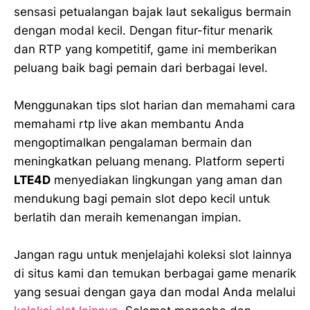
sensasi petualangan bajak laut sekaligus bermain
dengan modal kecil. Dengan fitur-fitur menarik
dan RTP yang kompetitif, game ini memberikan
peluang baik bagi pemain dari berbagai level.
Menggunakan tips slot harian dan memahami cara
memahami rtp live akan membantu Anda
mengoptimalkan pengalaman bermain dan
meningkatkan peluang menang. Platform seperti
LTE4D
menyediakan lingkungan yang aman dan
mendukung bagi pemain slot depo kecil untuk
berlatih dan meraih kemenangan impian.
Jangan ragu untuk menjelajahi koleksi slot lainnya
di situs kami dan temukan berbagai game menarik
yang sesuai dengan gaya dan modal Anda melalui