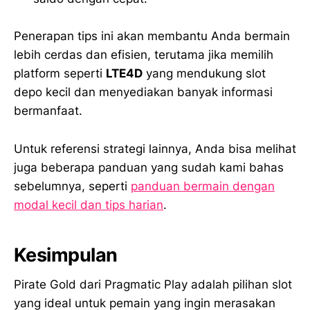
Penerapan tips ini akan membantu Anda bermain
lebih cerdas dan efisien, terutama jika memilih
platform seperti
LTE4D
yang mendukung slot
depo kecil dan menyediakan banyak informasi
bermanfaat.
Untuk referensi strategi lainnya, Anda bisa melihat
juga beberapa panduan yang sudah kami bahas
sebelumnya, seperti
panduan bermain dengan
modal kecil dan tips harian
.
Kesimpulan
Pirate Gold dari Pragmatic Play adalah pilihan slot
yang ideal untuk pemain yang ingin merasakan