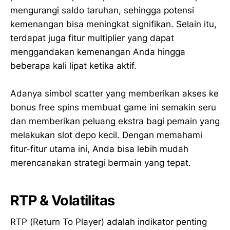
mengurangi saldo taruhan, sehingga potensi
kemenangan bisa meningkat signifikan. Selain itu,
terdapat juga fitur multiplier yang dapat
menggandakan kemenangan Anda hingga
beberapa kali lipat ketika aktif.
Adanya simbol scatter yang memberikan akses ke
bonus free spins membuat game ini semakin seru
dan memberikan peluang ekstra bagi pemain yang
melakukan slot depo kecil. Dengan memahami
fitur-fitur utama ini, Anda bisa lebih mudah
merencanakan strategi bermain yang tepat.
RTP & Volatilitas
RTP (Return To Player) adalah indikator penting