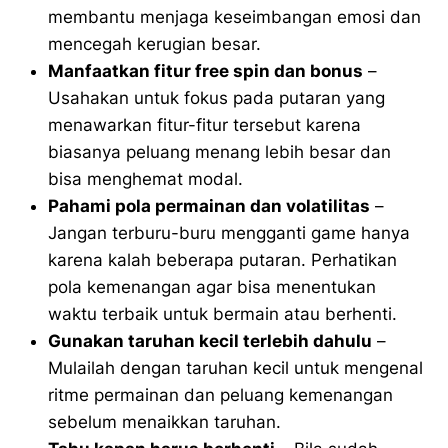
membantu menjaga keseimbangan emosi dan
mencegah kerugian besar.
Manfaatkan fitur free spin dan bonus
–
Usahakan untuk fokus pada putaran yang
menawarkan fitur-fitur tersebut karena
biasanya peluang menang lebih besar dan
bisa menghemat modal.
Pahami pola permainan dan volatilitas
–
Jangan terburu-buru mengganti game hanya
karena kalah beberapa putaran. Perhatikan
pola kemenangan agar bisa menentukan
waktu terbaik untuk bermain atau berhenti.
Gunakan taruhan kecil terlebih dahulu
–
Mulailah dengan taruhan kecil untuk mengenal
ritme permainan dan peluang kemenangan
sebelum menaikkan taruhan.