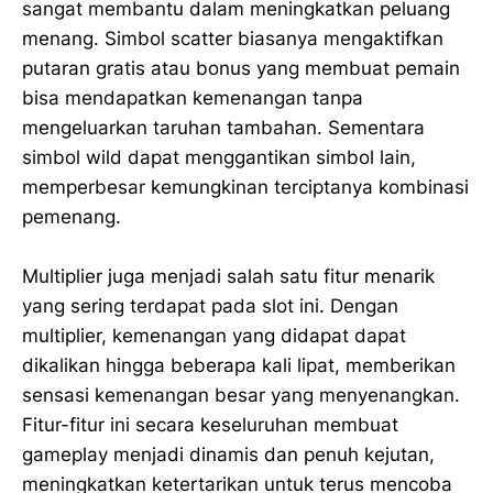
sangat membantu dalam meningkatkan peluang
menang. Simbol scatter biasanya mengaktifkan
putaran gratis atau bonus yang membuat pemain
bisa mendapatkan kemenangan tanpa
mengeluarkan taruhan tambahan. Sementara
simbol wild dapat menggantikan simbol lain,
memperbesar kemungkinan terciptanya kombinasi
pemenang.
Multiplier juga menjadi salah satu fitur menarik
yang sering terdapat pada slot ini. Dengan
multiplier, kemenangan yang didapat dapat
dikalikan hingga beberapa kali lipat, memberikan
sensasi kemenangan besar yang menyenangkan.
Fitur-fitur ini secara keseluruhan membuat
gameplay menjadi dinamis dan penuh kejutan,
meningkatkan ketertarikan untuk terus mencoba