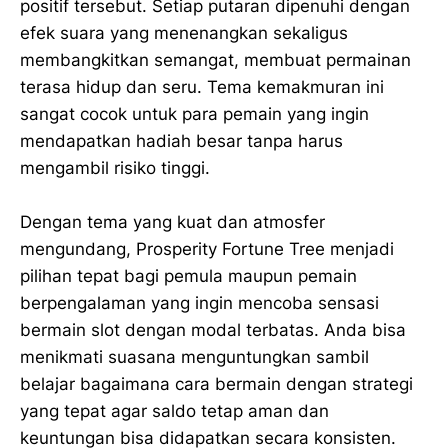
positif tersebut. Setiap putaran dipenuhi dengan
efek suara yang menenangkan sekaligus
membangkitkan semangat, membuat permainan
terasa hidup dan seru. Tema kemakmuran ini
sangat cocok untuk para pemain yang ingin
mendapatkan hadiah besar tanpa harus
mengambil risiko tinggi.
Dengan tema yang kuat dan atmosfer
mengundang, Prosperity Fortune Tree menjadi
pilihan tepat bagi pemula maupun pemain
berpengalaman yang ingin mencoba sensasi
bermain slot dengan modal terbatas. Anda bisa
menikmati suasana menguntungkan sambil
belajar bagaimana cara bermain dengan strategi
yang tepat agar saldo tetap aman dan
keuntungan bisa didapatkan secara konsisten.