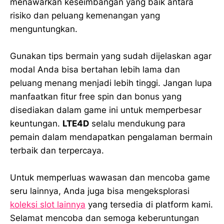
menawarkan keseimbangan yang baik antara
risiko dan peluang kemenangan yang
menguntungkan.
Gunakan tips bermain yang sudah dijelaskan agar
modal Anda bisa bertahan lebih lama dan
peluang menang menjadi lebih tinggi. Jangan lupa
manfaatkan fitur free spin dan bonus yang
disediakan dalam game ini untuk memperbesar
keuntungan.
LTE4D
selalu mendukung para
pemain dalam mendapatkan pengalaman bermain
terbaik dan terpercaya.
Untuk memperluas wawasan dan mencoba game
seru lainnya, Anda juga bisa mengeksplorasi
koleksi slot lainnya
yang tersedia di platform kami.
Selamat mencoba dan semoga keberuntungan