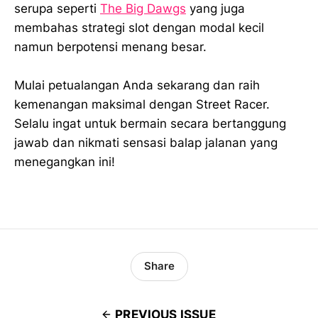
serupa seperti
The Big Dawgs
yang juga
membahas strategi slot dengan modal kecil
namun berpotensi menang besar.
Mulai petualangan Anda sekarang dan raih
kemenangan maksimal dengan Street Racer.
Selalu ingat untuk bermain secara bertanggung
jawab dan nikmati sensasi balap jalanan yang
menegangkan ini!
Share
PREVIOUS ISSUE