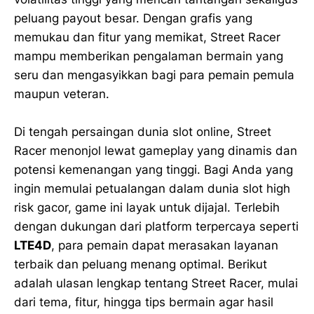
peluang payout besar. Dengan grafis yang
memukau dan fitur yang memikat, Street Racer
mampu memberikan pengalaman bermain yang
seru dan mengasyikkan bagi para pemain pemula
maupun veteran.
Di tengah persaingan dunia slot online, Street
Racer menonjol lewat gameplay yang dinamis dan
potensi kemenangan yang tinggi. Bagi Anda yang
ingin memulai petualangan dalam dunia slot high
risk gacor, game ini layak untuk dijajal. Terlebih
dengan dukungan dari platform terpercaya seperti
LTE4D
, para pemain dapat merasakan layanan
terbaik dan peluang menang optimal. Berikut
adalah ulasan lengkap tentang Street Racer, mulai
dari tema, fitur, hingga tips bermain agar hasil