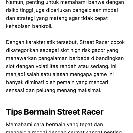
Namun, penting untuk memahami bahwa dengan
risiko tinggi juga diperlukan pengelolaan modal
dan strategi yang matang agar tidak cepat
kehabisan bankroll.
Dengan karakteristik tersebut, Street Racer cocok
dikategorikan sebagai slot high risk gacor yang
menawarkan pengalaman berbeda dibandingkan
slot dengan volatilitas rendah atau sedang. Ini
menjadi salah satu alasan mengapa game ini
banyak diminati oleh pemain yang mencari
sensasi dan peluang menang maksimal.
Tips Bermain Street Racer
Memahami cara bermain yang tepat dan
mengelola modal dengan cermat sangat penting