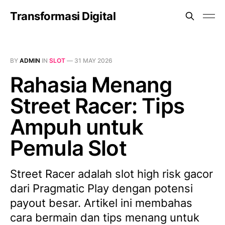
Transformasi Digital
BY
ADMIN
IN
SLOT
—
31 MAY 2026
Rahasia Menang
Street Racer: Tips
Ampuh untuk
Pemula Slot
Street Racer adalah slot high risk gacor
dari Pragmatic Play dengan potensi
payout besar. Artikel ini membahas
cara bermain dan tips menang untuk