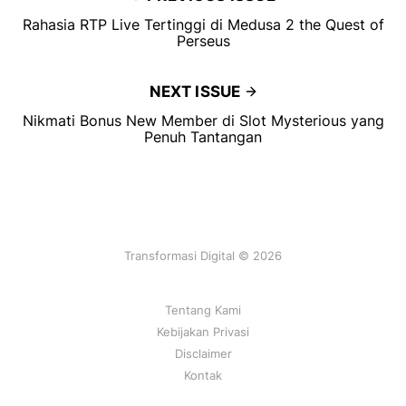
Rahasia RTP Live Tertinggi di Medusa 2 the Quest of
Perseus
NEXT ISSUE
Nikmati Bonus New Member di Slot Mysterious yang
Penuh Tantangan
Transformasi Digital © 2026
Tentang Kami
Kebijakan Privasi
Disclaimer
Kontak