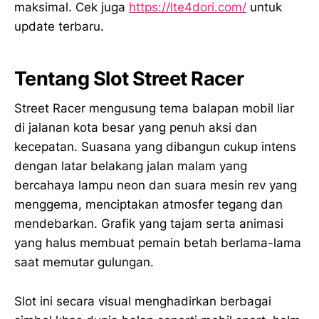
maksimal. Cek juga
https://lte4dori.com/
untuk
update terbaru.
Tentang Slot Street Racer
Street Racer mengusung tema balapan mobil liar
di jalanan kota besar yang penuh aksi dan
kecepatan. Suasana yang dibangun cukup intens
dengan latar belakang jalan malam yang
bercahaya lampu neon dan suara mesin rev yang
menggema, menciptakan atmosfer tegang dan
mendebarkan. Grafik yang tajam serta animasi
yang halus membuat pemain betah berlama-lama
saat memutar gulungan.
Slot ini secara visual menghadirkan berbagai