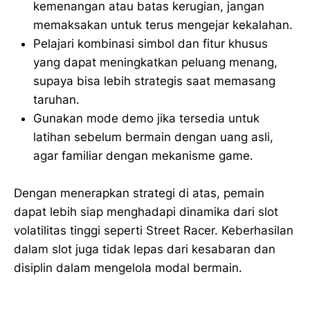
kemenangan atau batas kerugian, jangan
memaksakan untuk terus mengejar kekalahan.
Pelajari kombinasi simbol dan fitur khusus
yang dapat meningkatkan peluang menang,
supaya bisa lebih strategis saat memasang
taruhan.
Gunakan mode demo jika tersedia untuk
latihan sebelum bermain dengan uang asli,
agar familiar dengan mekanisme game.
Dengan menerapkan strategi di atas, pemain
dapat lebih siap menghadapi dinamika dari slot
volatilitas tinggi seperti Street Racer. Keberhasilan
dalam slot juga tidak lepas dari kesabaran dan
disiplin dalam mengelola modal bermain.