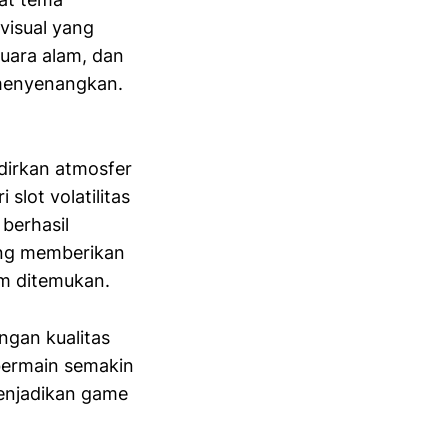
visual yang
uara alam, dan
 menyenangkan.
dirkan atmosfer
slot volatilitas
 berhasil
ung memberikan
um ditemukan.
ngan kualitas
bermain semakin
menjadikan game