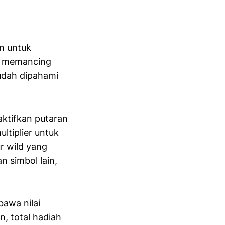
n untuk
ma memancing
udah dipahami
aktifkan putaran
ltiplier untuk
r wild yang
simbol lain,
bawa nilai
n, total hadiah