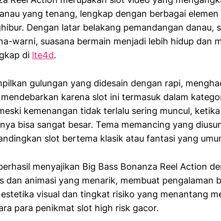
anau yang tenang, lengkap dengan berbagai elemen 
hibur. Dengan latar belakang pemandangan danau, s
na-warni, suasana bermain menjadi lebih hidup dan
ngkap di
lte4d
.
pilkan gulungan yang didesain dengan rapi, mengha
 mendebarkan karena slot ini termasuk dalam kategori 
 meski kemenangan tidak terlalu sering muncul, ketika
nya bisa sangat besar. Tema memancing yang dius
andingkan slot bertema klasik atau fantasi yang um
berhasil menyajikan Big Bass Bonanza Reel Action de
lus dan animasi yang menarik, membuat pengalaman 
 estetika visual dan tingkat risiko yang menantang 
ntara para penikmat slot high risk gacor.