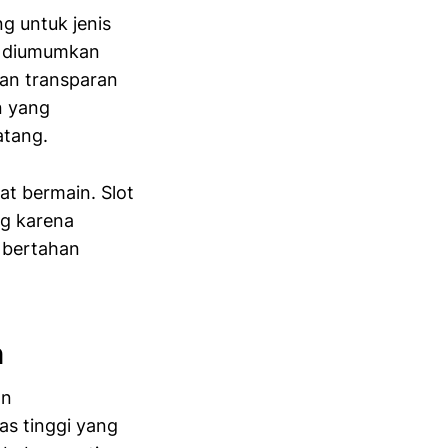
g untuk jenis
lu diumumkan
an transparan
n yang
atang.
at bermain. Slot
ng karena
 bertahan
n
on
as tinggi yang