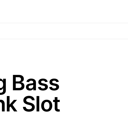
g Bass
nk Slot