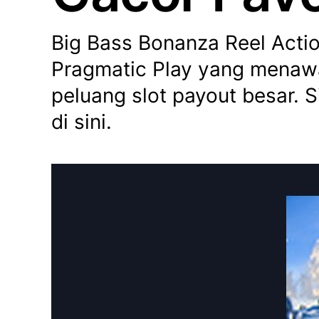
Big Bass Bonanza Reel Action 
Pragmatic Play yang menawar
peluang slot payout besar. 
di sini.