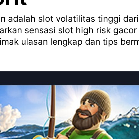
adalah slot volatilitas tinggi dari
kan sensasi slot high risk gacor
Simak ulasan lengkap dan tips ber