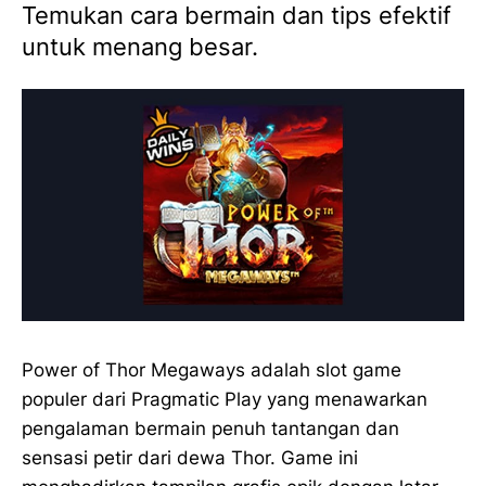
Temukan cara bermain dan tips efektif
untuk menang besar.
Power of Thor Megaways adalah slot game
populer dari Pragmatic Play yang menawarkan
pengalaman bermain penuh tantangan dan
sensasi petir dari dewa Thor. Game ini