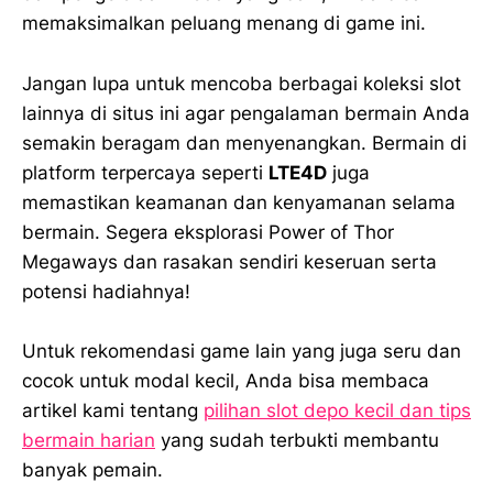
memaksimalkan peluang menang di game ini.
Jangan lupa untuk mencoba berbagai koleksi slot
lainnya di situs ini agar pengalaman bermain Anda
semakin beragam dan menyenangkan. Bermain di
platform terpercaya seperti
LTE4D
juga
memastikan keamanan dan kenyamanan selama
bermain. Segera eksplorasi Power of Thor
Megaways dan rasakan sendiri keseruan serta
potensi hadiahnya!
Untuk rekomendasi game lain yang juga seru dan
cocok untuk modal kecil, Anda bisa membaca
artikel kami tentang
pilihan slot depo kecil dan tips
bermain harian
yang sudah terbukti membantu
banyak pemain.