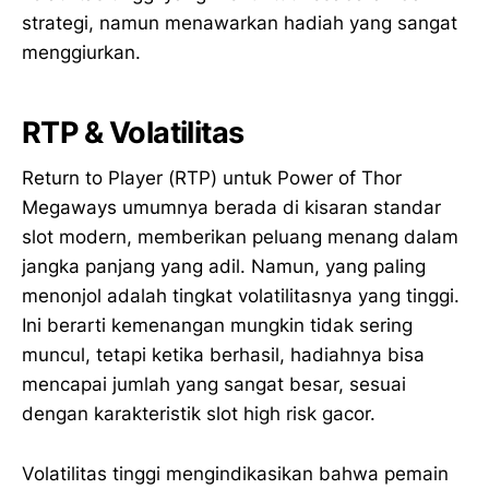
strategi, namun menawarkan hadiah yang sangat
menggiurkan.
RTP & Volatilitas
Return to Player (RTP) untuk Power of Thor
Megaways umumnya berada di kisaran standar
slot modern, memberikan peluang menang dalam
jangka panjang yang adil. Namun, yang paling
menonjol adalah tingkat volatilitasnya yang tinggi.
Ini berarti kemenangan mungkin tidak sering
muncul, tetapi ketika berhasil, hadiahnya bisa
mencapai jumlah yang sangat besar, sesuai
dengan karakteristik slot high risk gacor.
Volatilitas tinggi mengindikasikan bahwa pemain