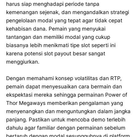
harus siap menghadapi periode tanpa
kemenangan sejenak, dan mengandalkan strategi
pengelolaan modal yang tepat agar tidak cepat
kehabisan dana. Pemain yang menyukai
tantangan dan memiliki modal yang cukup
biasanya lebih menikmati tipe slot seperti ini
karena potensi slot payout besar sangat
menggiurkan.
Dengan memahami konsep volatilitas dan RTP,
pemain dapat menyesuaikan cara bermain dan
ekspektasi mereka sehingga permainan Power of
Thor Megaways memberikan pengalaman yang
menyenangkan dan menguntungkan dalam jangka
panjang. Pastikan untuk mencoba demo terlebih
dahulu agar familiar dengan permainan sebelum
bertaruh dengan modal sesungguhnya di platform