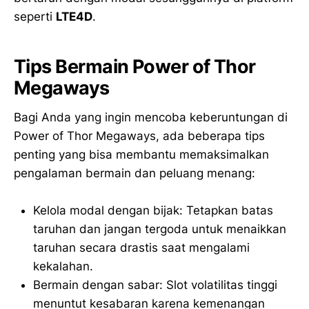
seperti
LTE4D
.
Tips Bermain Power of Thor
Megaways
Bagi Anda yang ingin mencoba keberuntungan di
Power of Thor Megaways, ada beberapa tips
penting yang bisa membantu memaksimalkan
pengalaman bermain dan peluang menang:
Kelola modal dengan bijak: Tetapkan batas
taruhan dan jangan tergoda untuk menaikkan
taruhan secara drastis saat mengalami
kekalahan.
Bermain dengan sabar: Slot volatilitas tinggi
menuntut kesabaran karena kemenangan