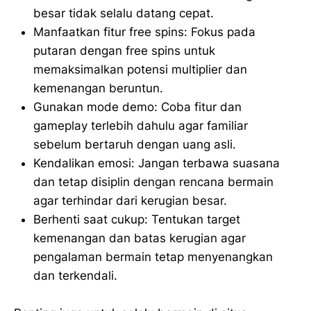
besar tidak selalu datang cepat.
Manfaatkan fitur free spins: Fokus pada
putaran dengan free spins untuk
memaksimalkan potensi multiplier dan
kemenangan beruntun.
Gunakan mode demo: Coba fitur dan
gameplay terlebih dahulu agar familiar
sebelum bertaruh dengan uang asli.
Kendalikan emosi: Jangan terbawa suasana
dan tetap disiplin dengan rencana bermain
agar terhindar dari kerugian besar.
Berhenti saat cukup: Tentukan target
kemenangan dan batas kerugian agar
pengalaman bermain tetap menyenangkan
dan terkendali.