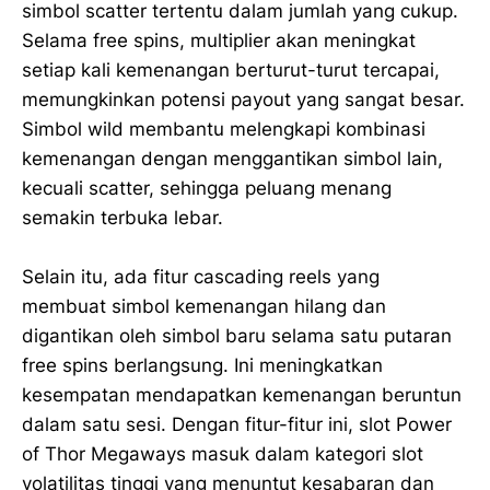
simbol scatter tertentu dalam jumlah yang cukup.
Selama free spins, multiplier akan meningkat
setiap kali kemenangan berturut-turut tercapai,
memungkinkan potensi payout yang sangat besar.
Simbol wild membantu melengkapi kombinasi
kemenangan dengan menggantikan simbol lain,
kecuali scatter, sehingga peluang menang
semakin terbuka lebar.
Selain itu, ada fitur cascading reels yang
membuat simbol kemenangan hilang dan
digantikan oleh simbol baru selama satu putaran
free spins berlangsung. Ini meningkatkan
kesempatan mendapatkan kemenangan beruntun
dalam satu sesi. Dengan fitur-fitur ini, slot Power
of Thor Megaways masuk dalam kategori slot
volatilitas tinggi yang menuntut kesabaran dan