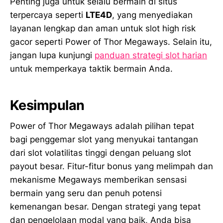
Penting juga untuk selalu bermain di situs
terpercaya seperti
LTE4D
, yang menyediakan
layanan lengkap dan aman untuk slot high risk
gacor seperti Power of Thor Megaways. Selain itu,
jangan lupa kunjungi
panduan strategi slot harian
untuk memperkaya taktik bermain Anda.
Kesimpulan
Power of Thor Megaways adalah pilihan tepat
bagi penggemar slot yang menyukai tantangan
dari slot volatilitas tinggi dengan peluang slot
payout besar. Fitur-fitur bonus yang melimpah dan
mekanisme Megaways memberikan sensasi
bermain yang seru dan penuh potensi
kemenangan besar. Dengan strategi yang tepat
dan pengelolaan modal yang baik, Anda bisa