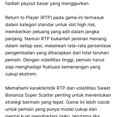
hadiah payout besar yang menggiurkan.
Return to Player (RTP) pada game ini termasuk
dalam kategori standar untuk slot high risk,
memberikan peluang yang adil dalam jangka
panjang. Namun RTP bukanlah jaminan menang
dalam setiap sesi, melainkan rata-rata persentase
pengembalian yang diharapkan dari total taruhan
pemain. Dengan volatilitas tinggi, pemain harus
siap menghadapi fluktuasi kemenangan yang
cukup ekstrem.
Memahami karakteristik RTP dan volatilitas Sweet
Bonanza Super Scatter penting untuk menentukan
strategi bermain yang tepat. Game ini lebih cocok
untuk pemain yang punya modal cukup dan
mental kuat menghadapi risiko, terutama jika