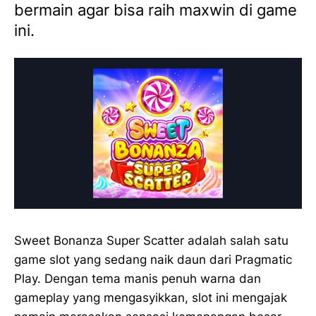
bermain agar bisa raih maxwin di game
ini.
Sweet Bonanza Super Scatter adalah salah satu
game slot yang sedang naik daun dari Pragmatic
Play. Dengan tema manis penuh warna dan
gameplay yang mengasyikkan, slot ini mengajak