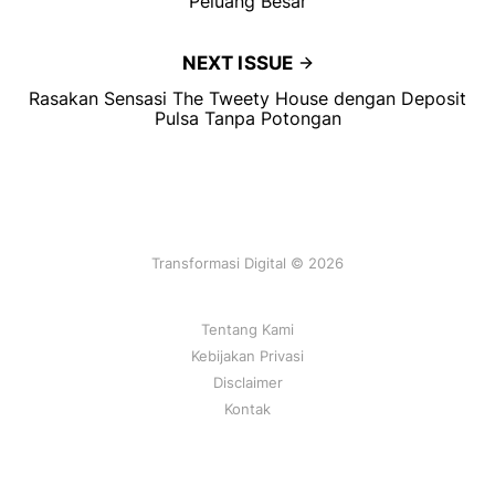
Peluang Besar
NEXT ISSUE
Rasakan Sensasi The Tweety House dengan Deposit
Pulsa Tanpa Potongan
Transformasi Digital © 2026
Tentang Kami
Kebijakan Privasi
Disclaimer
Kontak