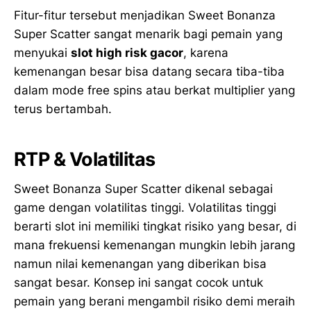
Fitur-fitur tersebut menjadikan Sweet Bonanza
Super Scatter sangat menarik bagi pemain yang
menyukai
slot high risk gacor
, karena
kemenangan besar bisa datang secara tiba-tiba
dalam mode free spins atau berkat multiplier yang
terus bertambah.
RTP & Volatilitas
Sweet Bonanza Super Scatter dikenal sebagai
game dengan volatilitas tinggi. Volatilitas tinggi
berarti slot ini memiliki tingkat risiko yang besar, di
mana frekuensi kemenangan mungkin lebih jarang
namun nilai kemenangan yang diberikan bisa
sangat besar. Konsep ini sangat cocok untuk
pemain yang berani mengambil risiko demi meraih