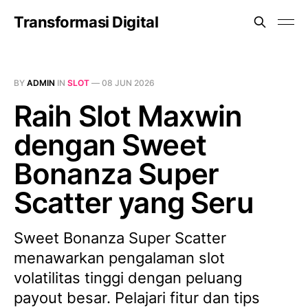
Transformasi Digital
BY
ADMIN
IN
SLOT
—
08 JUN 2026
Raih Slot Maxwin
dengan Sweet
Bonanza Super
Scatter yang Seru
Sweet Bonanza Super Scatter
menawarkan pengalaman slot
volatilitas tinggi dengan peluang
payout besar. Pelajari fitur dan tips