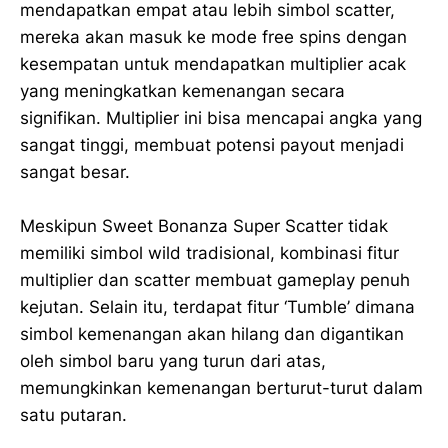
mendapatkan empat atau lebih simbol scatter,
mereka akan masuk ke mode free spins dengan
kesempatan untuk mendapatkan multiplier acak
yang meningkatkan kemenangan secara
signifikan. Multiplier ini bisa mencapai angka yang
sangat tinggi, membuat potensi payout menjadi
sangat besar.
Meskipun Sweet Bonanza Super Scatter tidak
memiliki simbol wild tradisional, kombinasi fitur
multiplier dan scatter membuat gameplay penuh
kejutan. Selain itu, terdapat fitur ‘Tumble’ dimana
simbol kemenangan akan hilang dan digantikan
oleh simbol baru yang turun dari atas,
memungkinkan kemenangan berturut-turut dalam
satu putaran.