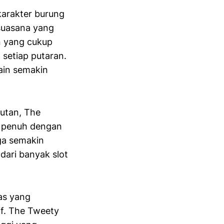
arakter burung
suasana yang
n yang cukup
 setiap putaran.
ain semakin
utan, The
g penuh dengan
uga semakin
ari banyak slot
as yang
f. The Tweety