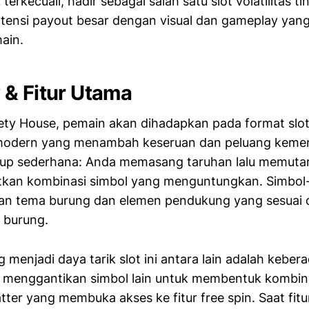
terkecuali, hadir sebagai salah satu slot volatilitas t
ensi payout besar dengan visual dan gameplay yan
ain.
& Fitur Utama
ty House, pemain akan dihadapkan pada format slot
 modern yang menambah keseruan dan peluang keme
up sederhana: Anda memasang taruhan lalu memuta
kan kombinasi simbol yang menguntungkan. Simbol
an tema burung dan elemen pendukung yang sesuai
 burung.
 menjadi daya tarik slot ini antara lain adalah keber
t menggantikan simbol lain untuk membentuk kombin
tter yang membuka akses ke fitur free spin. Saat fitur 