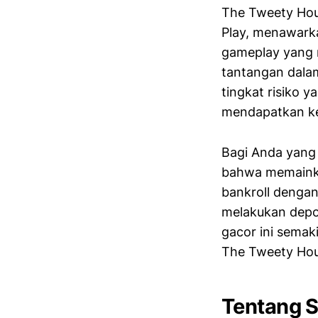
The Tweety Hous
Play, menawark
gameplay yang 
tantangan dalam 
tingkat risiko
mendapatkan ke
Bagi Anda yang 
bahwa memainka
bankroll dengan
melakukan depos
gacor ini semak
The Tweety Hous
Tentang S