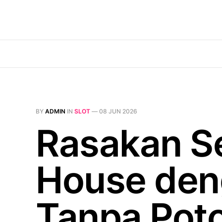
BY
ADMIN
IN
SLOT
—
08 JUN 2026
Rasakan S
House den
Tanpa Pot