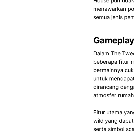
House pun tidak 
menawarkan pot
semua jenis pem
Gameplay 
Dalam The Twee
beberapa fitur
bermainnya cuk
untuk mendapat
dirancang deng
atmosfer rumah
Fitur utama yang
wild yang dapa
serta simbol sca