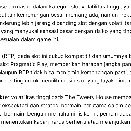
 termasuk dalam kategori slot volatilitas tinggi, ya
patkan kemenangan besar memang ada, namun freku
erung lebih jarang dibanding slot dengan volatilita
yang menyukai sensasi besar dengan risiko yang tin
suaian dalam game ini.
r (RTP) pada slot ini cukup kompetitif dan umumnya
 slot Pragmatic Play, memberikan harapan jangka pan
laupun RTP tidak bisa menjamin kemenangan pasti, a
or penting untuk memilih mesin slot yang layak dimai
ter volatilitas tinggi pada The Tweety House memb
ekspektasi dan strategi bermain, terutama dalam p
i bermain. Dengan memahami risiko ini, pemain dapa
 menentukan kapan harus berhenti atau melanjutkan