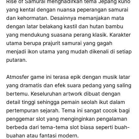
Rise of Samurai menghadirkan tema Jepang kuno
yang kental dengan nuansa peperangan samurai
dan kehormatan. Desainnya memanjakan mata
dengan latar belakang kastil dan hutan bambu
yang mendukung suasana perang klasik. Karakter
utama berupa prajurit samurai yang gagah
menjadi ikon utama yang mudah dikenali di setiap
putaran.
Atmosfer game ini terasa epik dengan musik latar
yang dramatis dan efek suara pedang yang saling
bertemu. Keseluruhan artwork dibuat dengan
detail tinggi sehingga pemain seolah ikut dalam
pertempuran sejarah. Tema ini sangat cocok bagi
penggemar slot yang menginginkan pengalaman
berbeda dari tema-tema slot biasa seperti buah-
buahan atau fantasi modern.