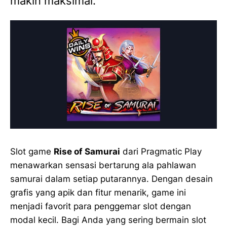
makin maksimal.
Slot game
Rise of Samurai
dari Pragmatic Play
menawarkan sensasi bertarung ala pahlawan
samurai dalam setiap putarannya. Dengan desain
grafis yang apik dan fitur menarik, game ini
menjadi favorit para penggemar slot dengan
modal kecil. Bagi Anda yang sering bermain slot