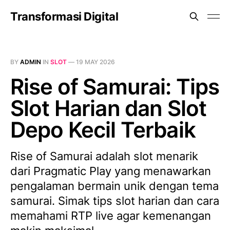
Transformasi Digital
BY
ADMIN
IN
SLOT
—
19 MAY 2026
Rise of Samurai: Tips
Slot Harian dan Slot
Depo Kecil Terbaik
Rise of Samurai adalah slot menarik
dari Pragmatic Play yang menawarkan
pengalaman bermain unik dengan tema
samurai. Simak tips slot harian dan cara
memahami RTP live agar kemenangan