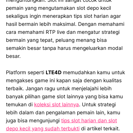
menguntungkan. Slot ini sangat cocok untuk
pemain yang mengutamakan slot depo kecil
sekaligus ingin menerapkan tips slot harian agar
hasil bermain lebih maksimal. Dengan memahami
cara memahami RTP live dan mengatur strategi
bermain yang tepat, peluang menang bisa
semakin besar tanpa harus mengeluarkan modal
besar.
Platform seperti
LTE4D
memudahkan kamu untuk
mengakses game ini kapan saja dengan kualitas
terbaik. Jangan ragu untuk menjelajahi lebih
banyak pilihan game slot lainnya yang bisa kamu
temukan di
koleksi slot lainnya
. Untuk strategi
lebih dalam dan pengalaman pemain lain, kamu
juga bisa mengunjungi
tips slot harian dan slot
depo kecil yang sudah terbukti
di artikel terkait.