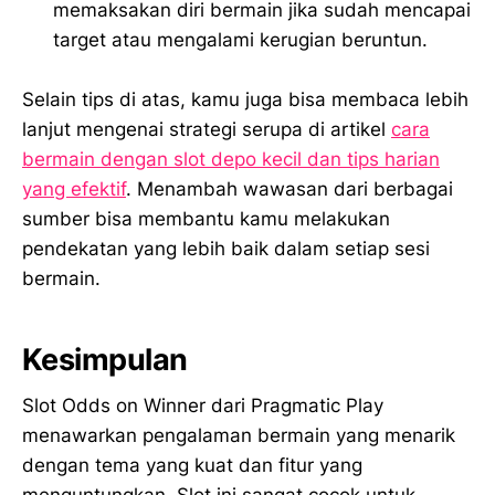
memaksakan diri bermain jika sudah mencapai
target atau mengalami kerugian beruntun.
Selain tips di atas, kamu juga bisa membaca lebih
lanjut mengenai strategi serupa di artikel
cara
bermain dengan slot depo kecil dan tips harian
yang efektif
. Menambah wawasan dari berbagai
sumber bisa membantu kamu melakukan
pendekatan yang lebih baik dalam setiap sesi
bermain.
Kesimpulan
Slot Odds on Winner dari Pragmatic Play
menawarkan pengalaman bermain yang menarik
dengan tema yang kuat dan fitur yang