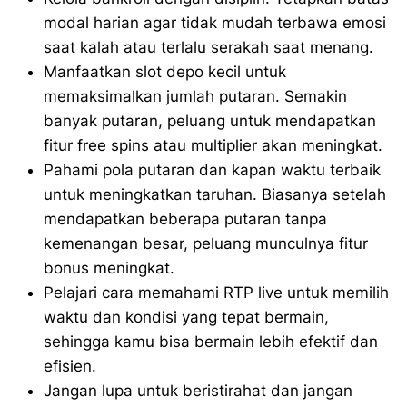
modal harian agar tidak mudah terbawa emosi
saat kalah atau terlalu serakah saat menang.
Manfaatkan slot depo kecil untuk
memaksimalkan jumlah putaran. Semakin
banyak putaran, peluang untuk mendapatkan
fitur free spins atau multiplier akan meningkat.
Pahami pola putaran dan kapan waktu terbaik
untuk meningkatkan taruhan. Biasanya setelah
mendapatkan beberapa putaran tanpa
kemenangan besar, peluang munculnya fitur
bonus meningkat.
Pelajari cara memahami RTP live untuk memilih
waktu dan kondisi yang tepat bermain,
sehingga kamu bisa bermain lebih efektif dan
efisien.
Jangan lupa untuk beristirahat dan jangan