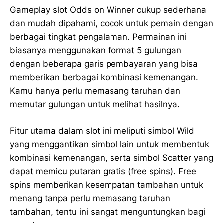
Gameplay slot Odds on Winner cukup sederhana
dan mudah dipahami, cocok untuk pemain dengan
berbagai tingkat pengalaman. Permainan ini
biasanya menggunakan format 5 gulungan
dengan beberapa garis pembayaran yang bisa
memberikan berbagai kombinasi kemenangan.
Kamu hanya perlu memasang taruhan dan
memutar gulungan untuk melihat hasilnya.
Fitur utama dalam slot ini meliputi simbol Wild
yang menggantikan simbol lain untuk membentuk
kombinasi kemenangan, serta simbol Scatter yang
dapat memicu putaran gratis (free spins). Free
spins memberikan kesempatan tambahan untuk
menang tanpa perlu memasang taruhan
tambahan, tentu ini sangat menguntungkan bagi